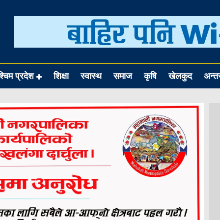
श्चिम प्रदेश
शिक्षा
स्वास्थ
समाज
कृषि
खेलकुद
अन्तर्