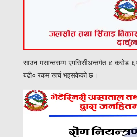
साउन मसान्तसम्म एमसिसीअन्तर्गत ४ करोड 
बढी० रकम खर्च भइसकेको छ।