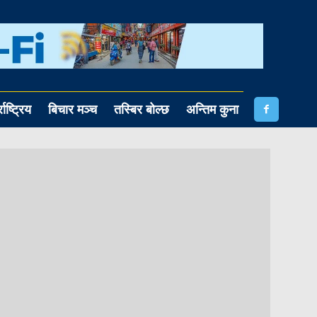
राष्ट्रिय
बिचार मञ्च
तस्बिर बोल्छ
अन्तिम कुना