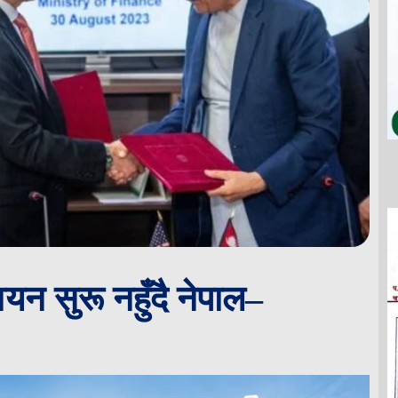
न सुरू नहुँदै नेपाल–