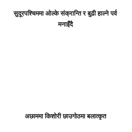
सुदूरपश्चिममा ओल्के संक्रान्ति र बुढी हाल्ने पर्व
मनाइँदै
अछाममा किशोरी छाउगोठमा बलात्कृत