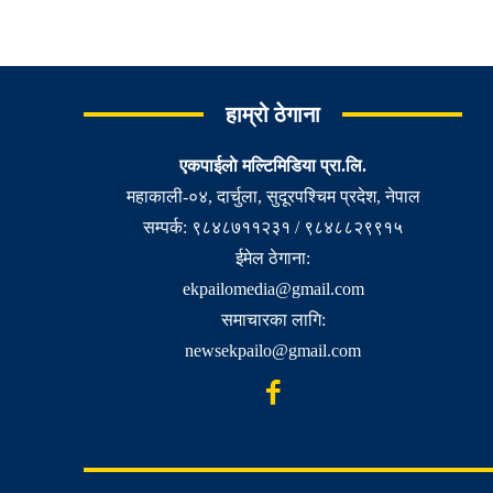
हाम्रो ठेगाना
एकपाईलाे मल्टिमिडिया प्रा.लि.
महाकाली-०४, दार्चुला, सुदूरपश्चिम प्रदेश, नेपाल
सम्पर्क: ९८४८७११२३१ / ९८४८८२९९१५
ईमेल ठेगाना:
ekpailomedia@gmail.com
समाचारका लागि:
newsekpailo@gmail.com