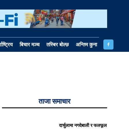
राष्ट्रिय
बिचार मञ्च
तस्बिर बोल्छ
अन्तिम कुना
ताजा समाचार
दार्चुलामा नगदेबाली र फलफूल