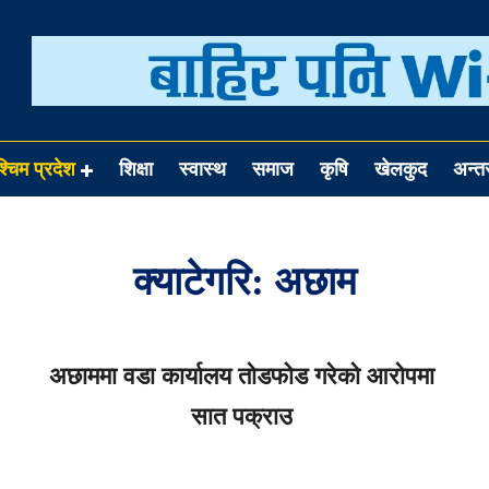
श्चिम प्रदेश
शिक्षा
स्वास्थ
समाज
कृषि
खेलकुद
अन्तर्
क्याटेगरि:
अछाम
अछाममा वडा कार्यालय तोडफोड गरेको आरोपमा
सात पक्राउ