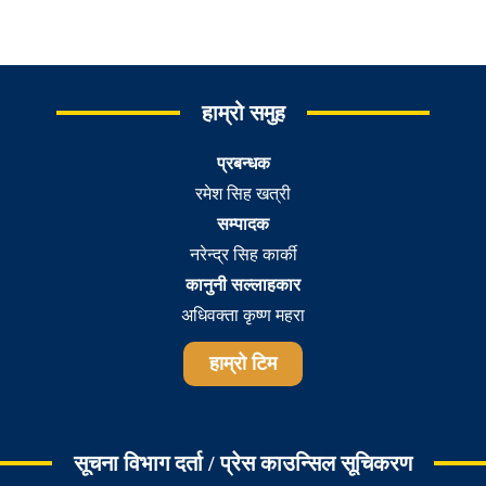
हाम्रो समुह
प्रबन्धक
रमेश सिह खत्री
सम्पादक
नरेन्द्र सिह कार्की
कानुनी सल्लाहकार
अधिवक्ता कृष्ण महरा
हाम्रो टिम
सूचना विभाग दर्ता / प्रेस काउन्सिल सूचिकरण