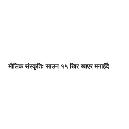
मौलिक संस्कृतिः साउन १५ खिर खाएर मनाइँदै