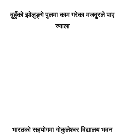
दुहुँको झोलुङ्गे पुलमा काम गरेका मजदुरले पाए
ज्याला
भारतकाे सहयाेगमा गाेकुलेश्वर विद्यालय भवन