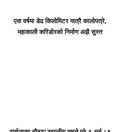
एक वर्षमा डेढ किलोमिटर मात्रै कालोपत्रे,
महाकाली करिडोरको निर्माण अझै सुस्त
दार्चुलाका नौवटा स्थानीय तहले गरे ३ अर्ब ८९