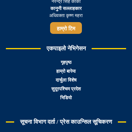
नरेन्द्र सिह कार्की
कानुनी सल्लाहकार
अधिवक्ता कृष्ण महरा
हाम्रो टिम
एकपाइलो नेभिगेसन
गृहपृष्ठ
हाम्रो बारेमा
दार्चुला विशेष
सुदूरपश्चिम प्रदेश
भिडियो
सूचना विभाग दर्ता / प्रेस काउन्सिल सूचिकरण