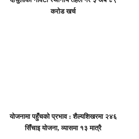
करोड खर्च
योजनामा पहुँचको प्रभाव : शैल्यशिखरमा २४६
सिँचाइ योजना, व्यासमा १३ मात्रै