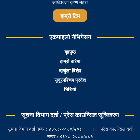
अधिवक्ता कृष्ण महरा
हाम्रो टिम
एकपाइलो नेभिगेसन
गृहपृष्ठ
हाम्रो बारेमा
दार्चुला विशेष
सुदूरपश्चिम प्रदेश
भिडियो
सूचना विभाग दर्ता / प्रेस काउन्सिल सूचिकरण
सूचना विभाग दर्ता नम्बर : ४३५३-२०८०/२०८१ । प्रेस काउन्सिल दर्ता
नम्बर : ४३४८-२०८०/०८१