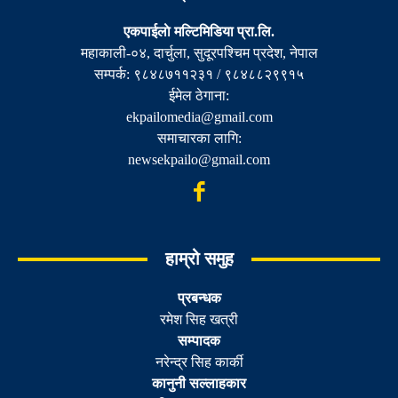
एकपाईलाे मल्टिमिडिया प्रा.लि.
महाकाली-०४, दार्चुला, सुदूरपश्चिम प्रदेश, नेपाल
सम्पर्क: ९८४८७११२३१ / ९८४८८२९९१५
ईमेल ठेगाना:
ekpailomedia@gmail.com
समाचारका लागि:
newsekpailo@gmail.com
हाम्रो समुह
प्रबन्धक
रमेश सिह खत्री
सम्पादक
नरेन्द्र सिह कार्की
कानुनी सल्लाहकार