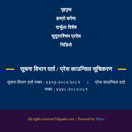
गृहपृष्ठ
हाम्रो बारेमा
दार्चुला विशेष
सुदूरपश्चिम प्रदेश
भिडियो
सूचना विभाग दर्ता / प्रेस काउन्सिल सूचिकरण
सूचना विभाग दर्ता नम्बर : ४३५३-२०८०/२०८१ । प्रेस काउन्सिल दर्ता
नम्बर : ४३४८-२०८०/०८१
All rights reserved ©ekpailo.com । Powered by
Mitjee