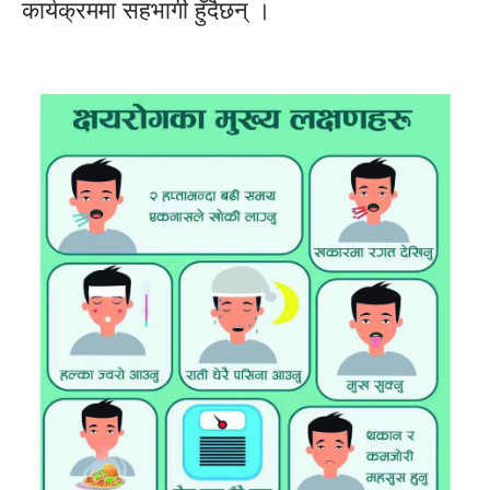
कार्यक्रममा सहभागी हुँदैछन् ।