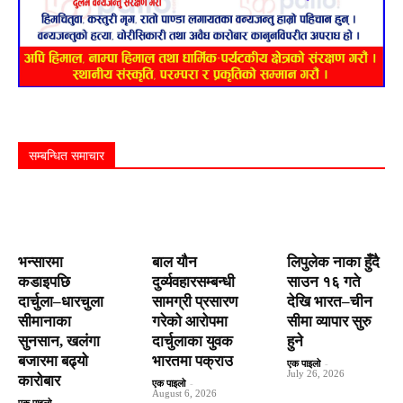
सम्बन्धित समाचार
भन्सारमा
बाल यौन
लिपुलेक नाका हुँदै
कडाइपछि
दुर्व्यवहारसम्बन्धी
साउन १६ गते
दार्चुला–धारचुला
सामग्री प्रसारण
देखि भारत–चीन
सीमानाका
गरेको आरोपमा
सीमा व्यापार सुरु
सुनसान, खलंगा
दार्चुलाका युवक
हुने
बजारमा बढ्यो
भारतमा पक्राउ
एक पाइलो
-
July 26, 2026
कारोबार
एक पाइलो
-
August 6, 2026