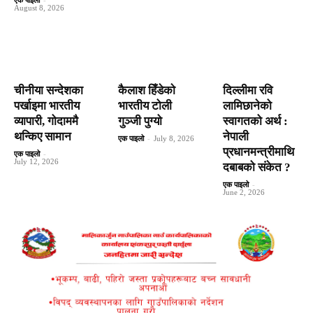
एक पाइलो
-
August 8, 2026
चीनीया सन्देशका
कैलाश हिँडेकाे
दिल्लीमा रवि
पर्खाइमा भारतीय
भारतीय टोली
लामिछानेको
व्यापारी, गोदाममै
गुञ्जी पुग्यो
स्वागतको अर्थ :
थन्किए सामान
नेपाली
एक पाइलो
-
July 8, 2026
प्रधानमन्त्रीमाथि
एक पाइलो
-
July 12, 2026
दबाबको संकेत ?
एक पाइलो
-
June 2, 2026