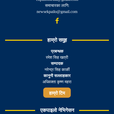
समाचारका लागि:
newsekpailo@gmail.com
हाम्रो समुह
प्रबन्धक
रमेश सिह खत्री
सम्पादक
नरेन्द्र सिह कार्की
कानुनी सल्लाहकार
अधिवक्ता कृष्ण महरा
हाम्रो टिम
एकपाइलो नेभिगेसन