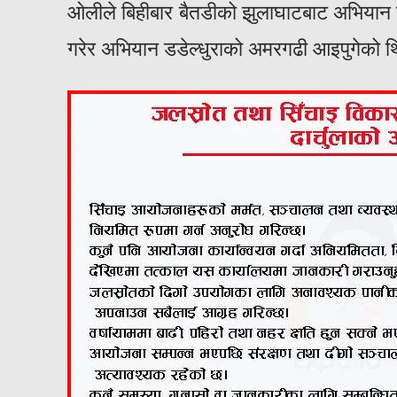
ओलीले बिहीबार बैतडीको झुलाघाटबाट अभियान स
गरेर अभियान डडेल्धुराको अमरगढी आइपुगेको 