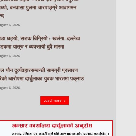
ाघ्यो, बनवासा पुलमा चारपाङ्ग्रे आवागमन
्द
gust 6, 2026
ाडा घट्यो, सडक बिग्रियो : खलंगा–दल्लेख
डकमा यात्रु र व्यवसायी दुवै मारमा
gust 6, 2026
ाल यौन दुर्व्यवहारसम्बन्धी सामग्री प्रसारण
रेको आरोपमा दार्चुलाका युवक भारतमा पक्राउ
gust 6, 2026
Load more