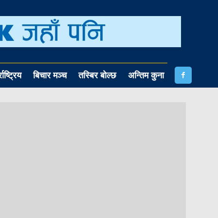
राष्ट्रिय
बिचार मञ्च
तस्बिर बोल्छ
अन्तिम कुना