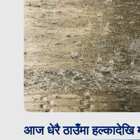
आज धेरै ठाउँमा हल्कादेखि 