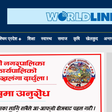
श्चिम प्रदेश
शिक्षा
स्वास्थ
समाज
कृषि
खेलकुद
अन्तर्