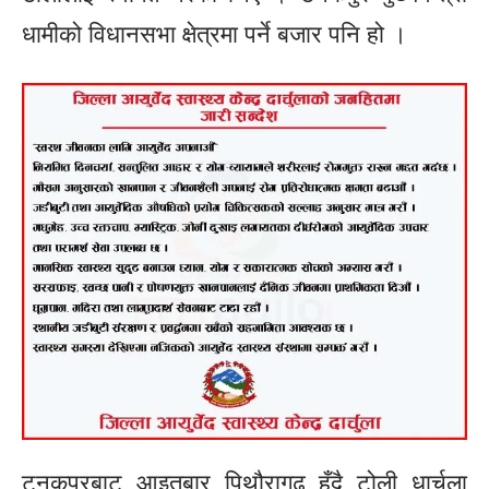
धामीको विधानसभा क्षेत्रमा पर्ने बजार पनि हो ।
टनकपुरबाट आइतबार पिथौरागढ हुँदै टोली धार्चुला