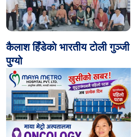
कैलाश हिँडेकाे भारतीय टोली गुञ्जी
पुग्यो