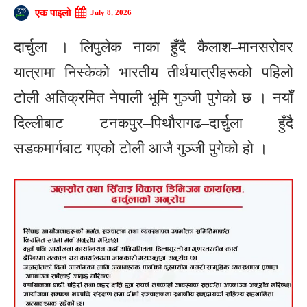
एक पाइलो
July 8, 2026
दार्चुला । लिपुलेक नाका हुँदै कैलाश–मानसरोवर
यात्रामा निस्केको भारतीय तीर्थयात्रीहरूको पहिलो
टोली अतिक्रमित नेपाली भूमि गुञ्जी पुगेको छ । नयाँ
दिल्लीबाट टनकपुर–पिथौरागढ–दार्चुला हुँदै
सडकमार्गबाट गएको टोली आजै गुञ्जी पुगेको हो ।