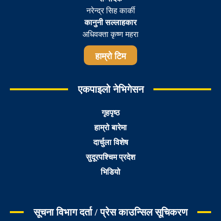
नरेन्द्र सिह कार्की
कानुनी सल्लाहकार
अधिवक्ता कृष्ण महरा
हाम्रो टिम
एकपाइलो नेभिगेसन
गृहपृष्ठ
हाम्रो बारेमा
दार्चुला विशेष
सुदूरपश्चिम प्रदेश
भिडियो
सूचना विभाग दर्ता / प्रेस काउन्सिल सूचिकरण