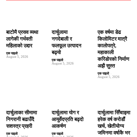
बाटाेमै प्रसव व्यथा
दार्चुलामा
एक वर्षमा डेढ
लागेकी गर्भवती
नगदेबाली र
किलोमिटर मात्रै
महिलाको उद्दार
फलफूल उत्पादन
कालोपत्रे,
बढ्यो
महाकाली
एक पाइलो
-
August 5, 2026
करिडोरको निर्माण
एक पाइलो
-
August 5, 2026
अझै सुस्त
एक पाइलो
-
August 5, 2026
दार्चुलाका सीमामा
दार्चुलामा योग र
दार्चुलामा सिँचाइमा
निगरानी बढाउँदै
आयुर्वेदप्रति बढ्दो
हरेक वर्ष कराेडाैं
सशस्त्र प्रहरी
आकर्षण
खर्च, खेतीयोग्य
जमिनमा वर्षाकै भर
एक पाइलो
-
एक पाइलो
-