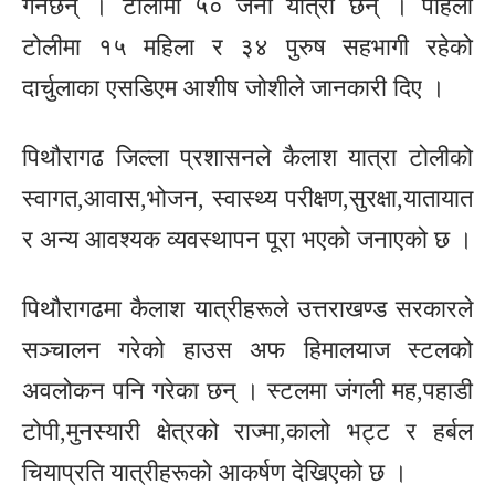
गर्नेछन् । टोलीमा ५० जना यात्री छन् । पहिलो
टोलीमा १५ महिला र ३४ पुरुष सहभागी रहेको
दार्चुलाका एसडिएम आशीष जोशीले जानकारी दिए ।
पिथौरागढ जिल्ला प्रशासनले कैलाश यात्रा टोलीको
स्वागत,आवास,भोजन, स्वास्थ्य परीक्षण,सुरक्षा,यातायात
र अन्य आवश्यक व्यवस्थापन पूरा भएको जनाएको छ ।
पिथौरागढमा कैलाश यात्रीहरूले उत्तराखण्ड सरकारले
सञ्चालन गरेको हाउस अफ हिमालयाज स्टलको
अवलोकन पनि गरेका छन् । स्टलमा जंगली मह,पहाडी
टोपी,मुनस्यारी क्षेत्रको राज्मा,कालो भट्ट र हर्बल
चियाप्रति यात्रीहरूको आकर्षण देखिएको छ ।