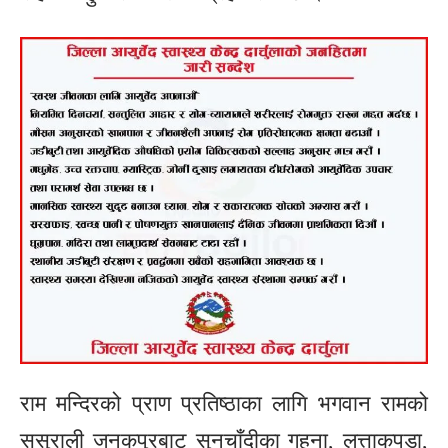
राम मन्दिरको प्राण प्रतिष्ठाका लागि भगवान रामको
ससुराली जनकपुरबाट सुनचाँदीका गहना, लत्ताकपडा,