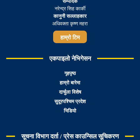
सम्पादक
नरेन्द्र सिह कार्की
कानुनी सल्लाहकार
अधिवक्ता कृष्ण महरा
हाम्रो टिम
एकपाइलो नेभिगेसन
गृहपृष्ठ
हाम्रो बारेमा
दार्चुला विशेष
सुदूरपश्चिम प्रदेश
भिडियो
सूचना विभाग दर्ता / प्रेस काउन्सिल सूचिकरण