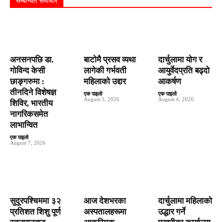
सम्बन्धित समाचार
अनसनपछि डा.
बाटाेमै प्रसव व्यथा
दार्चुलामा योग र
गोविन्द केसी
लागेकी गर्भवती
आयुर्वेदप्रति बढ्दो
छाङ्गरुमा :
महिलाको उद्दार
आकर्षण
तीनदिने विशेषज्ञ
एक पाइलो
-
एक पाइलो
-
August 5, 2026
August 4, 2026
शिविर, भारतीय
नागरिकसमेत
लाभान्वित
एक पाइलो
-
August 7, 2026
सुदूरपश्चिममा ३२
आज देशभरका
दार्चुलामा महिलाको
प्रतिशत शिशु पूर्ण
अस्पतालहरूमा
उद्धार गर्ने