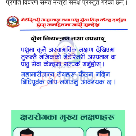
प्रगति विवरण समेत मन्त्री समक्ष प्रस्तुत गरेका छन्।