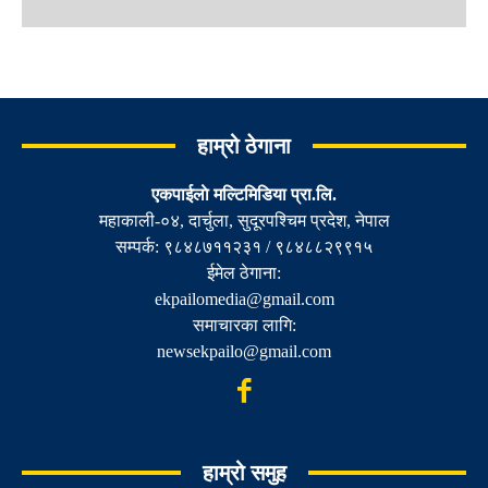
हाम्रो ठेगाना
एकपाईलाे मल्टिमिडिया प्रा.लि.
महाकाली-०४, दार्चुला, सुदूरपश्चिम प्रदेश, नेपाल
सम्पर्क: ९८४८७११२३१ / ९८४८८२९९१५
ईमेल ठेगाना:
ekpailomedia@gmail.com
समाचारका लागि:
newsekpailo@gmail.com
हाम्रो समुह