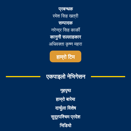
प्रबन्धक
रमेश सिह खत्री
सम्पादक
नरेन्द्र सिह कार्की
कानुनी सल्लाहकार
अधिवक्ता कृष्ण महरा
हाम्रो टिम
एकपाइलो नेभिगेसन
गृहपृष्ठ
हाम्रो बारेमा
दार्चुला विशेष
सुदूरपश्चिम प्रदेश
भिडियो