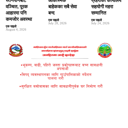
स्तनपानबाट
आकस्मिक
प्रहरीका कार्यालय
वञ्चित, पूरक
बाहेकका सबै सेवा
सहयोगी महरा
आहारमा पनि
बन्द
सम्मानित
कमजोर अवस्था
एक पाइलो
-
एक पाइलो
-
July 28, 2026
July 24, 2026
एक पाइलो
-
August 4, 2026