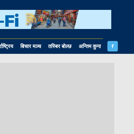
राष्ट्रिय
बिचार मञ्च
तस्बिर बोल्छ
अन्तिम कुना