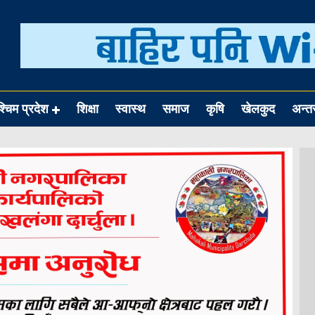
श्चिम प्रदेश
शिक्षा
स्वास्थ
समाज
कृषि
खेलकुद
अन्तर्