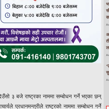
भ
स
क
Au
अ
त
ल
Au
‘
स
Au
िउँसो ३ बजे राष्ट्रका नाममा सम्बोधन गर्ने भएका छन्
र्यले प्रधानमन्त्रीले राष्ट्रको नाममा सम्बोधन गर्ने