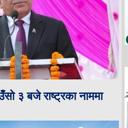
उँसो ३ बजे राष्ट्रका नाममा