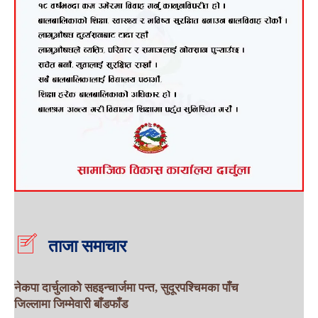
ताजा समाचार
नेकपा दार्चुलाको सहइन्चार्जमा पन्त, सुदूरपश्चिमका पाँच
जिल्लामा जिम्मेवारी बाँडफाँड