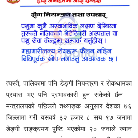
त्यस्तै, पालिकामा पनि डेङ्गी नियन्त्रण र रोकथामका
प्रयास भए पनि प्रभावकारी हुन सकेको छैन ।
मन्त्रालयको पछिल्लो तथ्याङ्क अनुसार देशका ७६
जिल्लामा गरी यसवर्ष ३२ हजार ८ सय ९७ जनामा
डेङ्गी सङ्क्रमण पुष्टि भएकोमा २० जनाले ज्यान