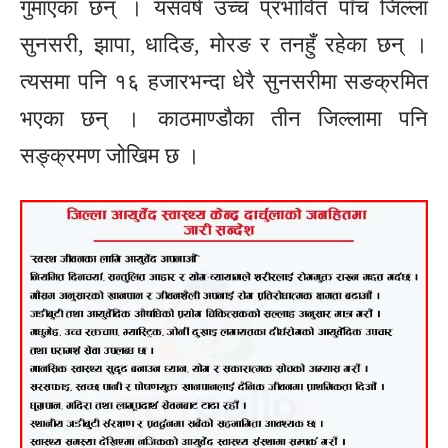
गुमाएका छन् । यसवर्ष उच्च प्रभावित पाँच जिल्ला
सुनसरी, झापा, धादिङ, मोरङ र तनहुँ रहेका छन् ।
त्यसमा पनि १६ हजारभन्दा धेरै सुनसरीमा सङक्रमित
भएका छन् । काठमाण्डौका तीन जिल्लामा पनि
सङ्क्रमण जोखिम छ ।