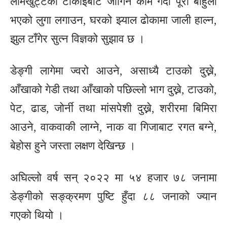
लामखुट्टेको टोकाइबाट जोगिन काम गर्दा पूरा बाहुला
भएको लुगा लगाउन, घरको झ्याल ढोकामा जाली हाल्न,
झुल टाँगेर सुत्न विज्ञको सुझाव छ ।
डेङ्गी लागेमा ज्वरो आउने, असाध्यै टाउको दुख्ने,
आँखाको गेडी तथा आँखाको पछिल्लो भाग दुख्ने, टाउको,
पेट, ढाड, जोर्नी तथा मांसपेशी दुख्ने, शरीरमा बिमिरा
आउने, वाकवाकी लाग्ने, नाक वा गिजाबाट रगत बग्ने,
बेहोस हुने जस्ता लक्षण देखिन्छ ।
अघिल्लो वर्ष सन् २०२२ मा ५४ हजार ७८ जनामा
डेङ्गीको सङ्क्रमण पुष्टि हुँदा ८८ जनाको ज्यान
गएको थियो ।