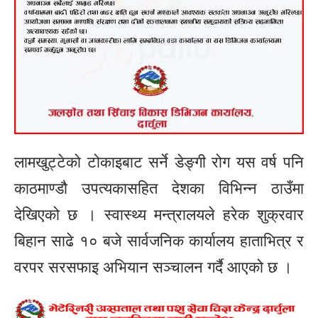
लामखुट्टेकाे टोकाइबाट सर्ने डेङ्गी रोग यस वर्ष पनि
काठमाण्डौ उपत्यकासहित देशका विभिन्न ठाउँमा
देखिएको छ । स्वास्थ्य मन्त्रालयले हरेक शुक्रवार
बिहान साढे १० बजे सार्वजनिक कार्यालय हाताभित्र र
वरपर सरसफाइ अभियान सञ्चालन गर्दै आएको छ ।