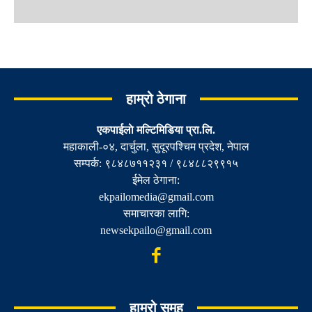
हाम्रो ठेगाना
एकपाईलाे मल्टिमिडिया प्रा.लि.
महाकाली-०४, दार्चुला, सुदूरपश्चिम प्रदेश, नेपाल
सम्पर्क: ९८४८७११२३१ / ९८४८८२९९१५
ईमेल ठेगाना:
ekpailomedia@gmail.com
समाचारका लागि:
newsekpailo@gmail.com
हाम्रो समुह