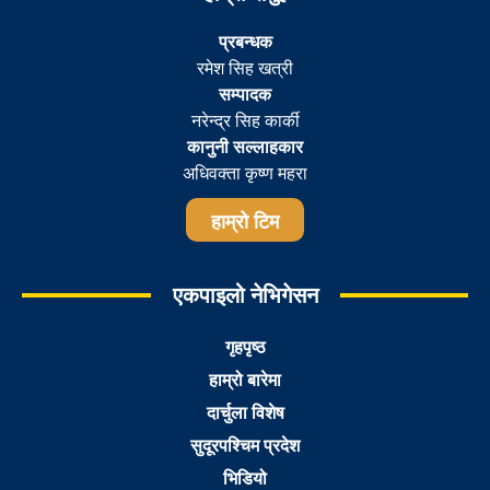
प्रबन्धक
रमेश सिह खत्री
सम्पादक
नरेन्द्र सिह कार्की
कानुनी सल्लाहकार
अधिवक्ता कृष्ण महरा
हाम्रो टिम
एकपाइलो नेभिगेसन
गृहपृष्ठ
हाम्रो बारेमा
दार्चुला विशेष
सुदूरपश्चिम प्रदेश
भिडियो