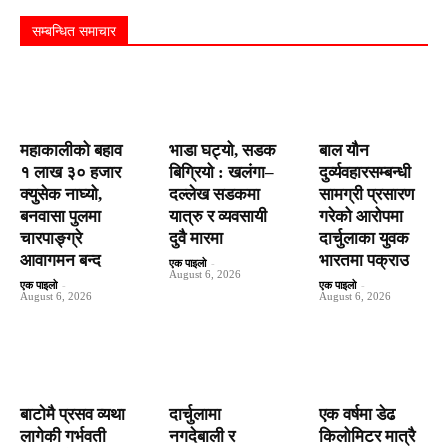
सम्बन्धित समाचार
महाकालीको बहाव
भाडा घट्यो, सडक
बाल यौन
१ लाख ३० हजार
बिग्रियो : खलंगा–
दुर्व्यवहारसम्बन्धी
क्युसेक नाघ्यो,
दल्लेख सडकमा
सामग्री प्रसारण
बनवासा पुलमा
यात्रु र व्यवसायी
गरेको आरोपमा
चारपाङ्ग्रे
दुवै मारमा
दार्चुलाका युवक
आवागमन बन्द
भारतमा पक्राउ
एक पाइलो
-
August 6, 2026
एक पाइलो
-
एक पाइलो
-
August 6, 2026
August 6, 2026
बाटाेमै प्रसव व्यथा
दार्चुलामा
एक वर्षमा डेढ
लागेकी गर्भवती
नगदेबाली र
किलोमिटर मात्रै