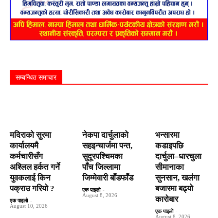
सम्बन्धित समाचार
मदिराको सुरमा
नेकपा दार्चुलाको
भन्सारमा
कार्यालयमै
सहइन्चार्जमा पन्त,
कडाइपछि
कर्मचारीसँग
सुदूरपश्चिमका
दार्चुला–धारचुला
अश्लिल हर्कत गर्ने
पाँच जिल्लामा
सीमानाका
युवकलाई किन
जिम्मेवारी बाँडफाँड
सुनसान, खलंगा
पक्राउ गरियाे ?
बजारमा बढ्यो
एक पाइलो
-
August 8, 2026
कारोबार
एक पाइलो
-
August 10, 2026
एक पाइलो
-
August 8, 2026