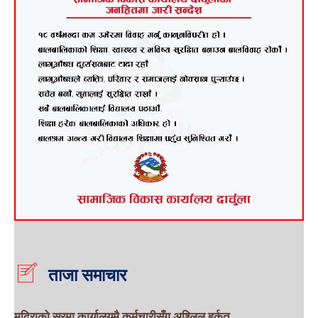
ताजा समाचार
मदिराको सुरमा कार्यालयमै कर्मचारीसँग अश्लिल हर्कत