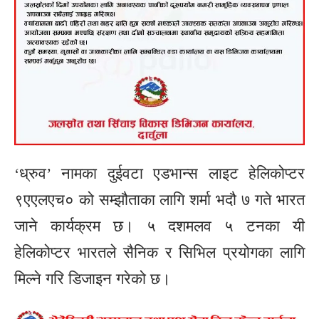
‘ध्रुव’ नामका दुईवटा एडभान्स लाइट हेलिकोप्टर
९एएलएच० को सम्झौताका लागि शर्मा भदौ ७ गते भारत
जाने कार्यक्रम छ। ५ दशमलव ५ टनका यी
हेलिकोप्टर भारतले सैनिक र सिभिल प्रयोगका लागि
मिल्ने गरि डिजाइन गरेको छ।