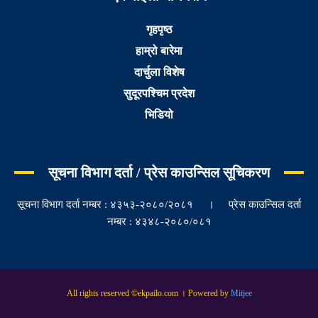
गृहपृष्ठ
हाम्रो बारेमा
दार्चुला विशेष
सुदूरपश्चिम प्रदेश
भिडियो
सूचना विभाग दर्ता / प्रेस काउन्सिल सूचिकरण
सूचना विभाग दर्ता नम्बर : ४३५३-२०८०/२०८१ । प्रेस काउन्सिल दर्ता
नम्बर : ४३४८-२०८०/०८१
All rights reserved ©ekpailo.com । Powered by
Mitjee