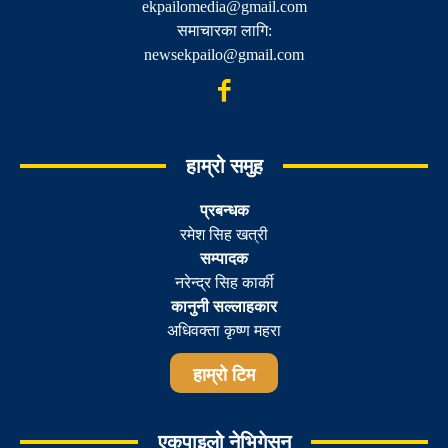
ekpailomedia@gmail.com
समाचारका लागि:
newsekpailo@gmail.com
हाम्रो समुह
प्रबन्धक
रमेश सिह खत्री
सम्पादक
नरेन्द्र सिह कार्की
कानुनी सल्लाहकार
अधिवक्ता कृष्ण महरा
हाम्रो टिम
एकपाइलो नेभिगेसन