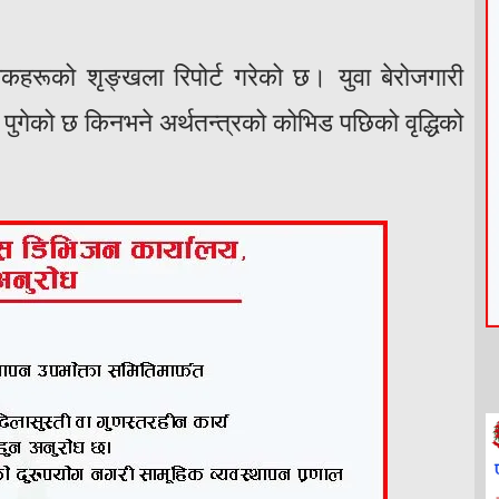
हरूको शृङ्खला रिपोर्ट गरेको छ। युवा बेरोजगारी
 पुगेको छ किनभने अर्थतन्त्रको कोभिड पछिको वृद्धिको