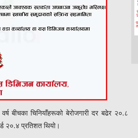
 वर्ष बीचका चिनियाँहरूको बेरोजगारी दर बढेर २०.८
कर्ड २०.४ प्रतिशत थियो।