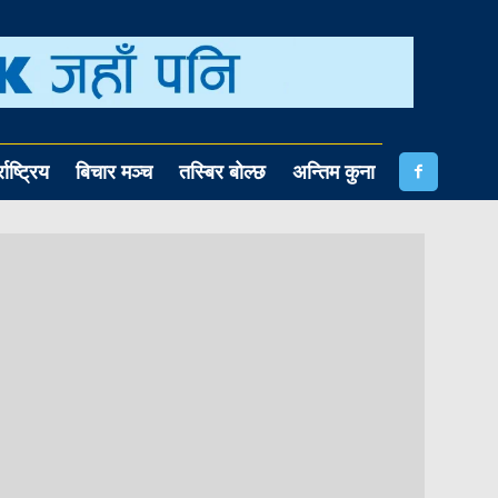
राष्ट्रिय
बिचार मञ्च
तस्बिर बोल्छ
अन्तिम कुना