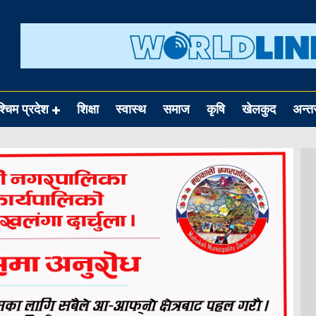
श्चिम प्रदेश
शिक्षा
स्वास्थ
समाज
कृषि
खेलकुद
अन्तर्