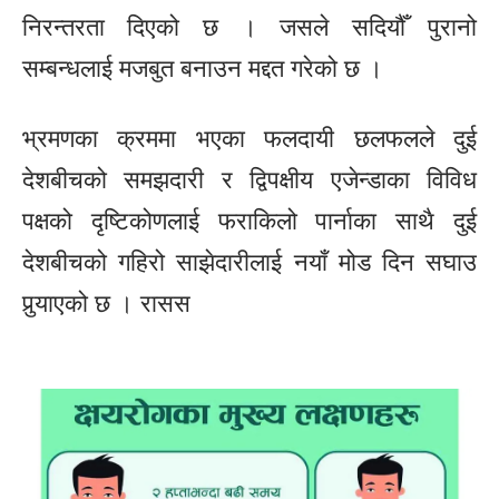
निरन्तरता दिएको छ । जसले सदियौँ पुरानो
सम्बन्धलाई मजबुत बनाउन मद्दत गरेको छ ।
भ्रमणका क्रममा भएका फलदायी छलफलले दुई
देशबीचको समझदारी र द्विपक्षीय एजेन्डाका विविध
पक्षको दृष्टिकोणलाई फराकिलो पार्नाका साथै दुई
देशबीचको गहिरो साझेदारीलाई नयाँ मोड दिन सघाउ
पुर्‍याएको छ । रासस