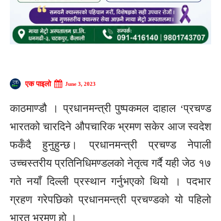
एक पाइलो
June 3, 2023
काठमाण्डौ । प्रधानमन्त्री पुष्पकमल दाहाल ‘प्रचण्ड
भारतको चारदिने औपचारिक भ्रमण सकेर आज स्वदेश
फर्कँदै हुनुहुन्छ। प्रधानमन्त्री प्रचण्ड नेपाली
उच्चस्तरीय प्रतिनिधिमण्डलको नेतृत्व गर्दै यही जेठ १७
गते नयाँ दिल्ली प्रस्थान गर्नुभएको थियो । पदभार
ग्रहण गरेपछिको प्रधानमन्त्री प्रचण्डको यो पहिलो
भारत भ्रमण हो ।