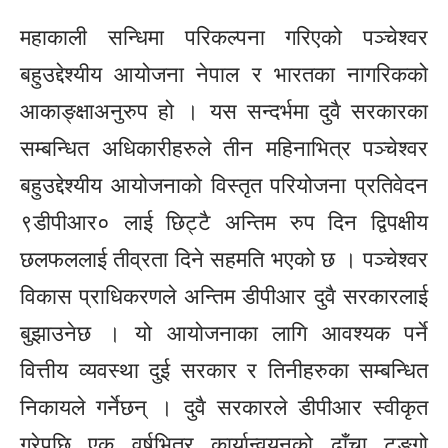
महाकाली सन्धिमा परिकल्पना गरिएको पञ्चेश्वर
बहुउद्देश्यीय आयोजना नेपाल र भारतका नागरिकको
आकाङ्क्षाअनुरुप हो । यस सन्दर्भमा दुवै सरकारका
सम्बन्धित अधिकारीहरुले तीन महिनाभित्र पञ्चेश्वर
बहुउद्देश्यीय आयोजनाको विस्तृत परियोजना प्रतिवेदन
९डीपीआर० लाई छिट्टै अन्तिम रुप दिन द्विपक्षीय
छलफललाई तीव्रता दिने सहमति भएको छ । पञ्चेश्वर
विकास प्राधिकरणले अन्तिम डीपीआर दुवै सरकारलाई
बुझाउनेछ । यो आयोजनाका लागि आवश्यक पर्ने
वित्तीय व्यवस्था दुई सरकार र तिनीहरुका सम्बन्धित
निकायले गर्नेछन् । दुवै सरकारले डीपीआर स्वीकृत
गरेपछि एक वर्षभित्र कार्यान्वयनको ढाँचा टुङ्गो