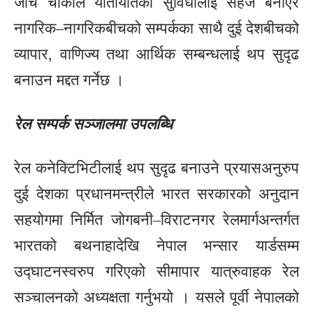
जाँच चौकीले यातायातको सुविधालाई सहज बनाएर
नागरिक–नागरिकबीचको सम्पर्कका साथै दुई देशबीचको
व्यापार, वाणिज्य तथा आर्थिक सम्बन्धलाई थप सुदृढ
बनाउन मद्दत गर्नेछ ।
रेल सम्पर्क सञ्जालमा उपलब्धि
रेल कनेक्टिभिटीलाई थप सुदृढ बनाउने प्रयासअनुरुप
दुई देशका प्रधानमन्त्रीले भारत सरकारको अनुदान
सहयोगमा निर्मित जोगबनी–विराटनगर रेलमार्गअन्तर्गत
भारतको बथनाहादेखि नेपाल भन्सार यार्डसम्म
उद्घाटनस्वरुप गरिएको सीमापार यात्रुवाहक रेल
सञ्चालनको अध्यक्षता गर्नुभयो । यसले पूर्वी नेपालको