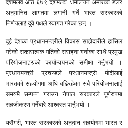
दशमलव आठ ६७९ दशमलव ८मिलियन अमेरिकी डलर
अनुमानित लागतमा लगानी गर्ने भारत सरकारको
निर्णयलाई दुवै पक्षले स्वागत गरेका छन् ।
दुई देशका प्रधानमन्त्रीले विकास साझेदारीले हासिल
गरेको सकारात्मक गतिको सराहना गर्नाका साथै प्रमुख
परियोजनाहरुको कार्यान्वयनको समीक्षा गर्नुभयो ।
प्रधानमन्त्री प्रचण्डले प्रधानमन्त्री मोदीलाई
भारतको सहयोगमा अघि बढिरहेका सबै परियोजनालाई
समयमै सम्पन्न गराउन नेपाल सरकारले पूर्णरुपमा
सहजीकरण गर्नेबारे आश्वस्त पार्नुभयो ।
यसैगरी, भारत सरकारको अनुदान सहयोगमा भारत र