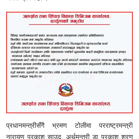
प्रधानमन्त्रीसँगै भ्रमण टोलीमा परराष्ट्रमन्त्री
नारायण प्रकाश साउद, अर्थमन्त्री डा प्रकाश शरण