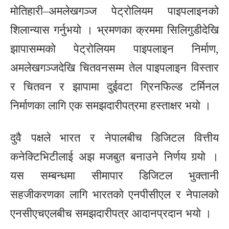
मोतिहारी–अमलेखगञ्ज पेट्रोलियम पाइपलाइनको
शिलान्यास गर्नुभयो । भ्रमणका क्रममा सिलिगुडीदेखि
झापासम्मको पेट्रोलियम पाइपलाइन निर्माण,
अमलेखगञ्जदेखि चितवनसम्म तेल पाइपलाइन विस्तार
र चितवन र झापामा दुईवटा ग्रिनफिल्ड टर्मिनल
निर्माणका लागि एक समझदारीपत्रमा हस्ताक्षर भयो ।
दुवै पक्षले भारत र नेपालबीच डिजिटल वित्तीय
कनेक्टिभिटीलाई अझ मजबुत बनाउने निर्णय गर्‍यो ।
यस सम्बन्धमा सीमापार डिजिटल भुक्तानी
सहजीकरणका लागि भारतको एनपीसीएल र नेपालको
एनसीएचएलबीच समझदारीपत्र आदानप्रदान भयो ।