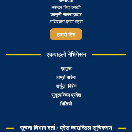
सम्पादक
नरेन्द्र सिह कार्की
कानुनी सल्लाहकार
अधिवक्ता कृष्ण महरा
हाम्रो टिम
एकपाइलो नेभिगेसन
गृहपृष्ठ
हाम्रो बारेमा
दार्चुला विशेष
सुदूरपश्चिम प्रदेश
भिडियो
सूचना विभाग दर्ता / प्रेस काउन्सिल सूचिकरण