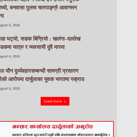
ाघ्यो, बनवासा पुलमा चारपाङ्ग्रे आवागमन
्द
gust 6, 2026
ाडा घट्यो, सडक बिग्रियो : खलंगा–दल्लेख
डकमा यात्रु र व्यवसायी दुवै मारमा
gust 6, 2026
ाल यौन दुर्व्यवहारसम्बन्धी सामग्री प्रसारण
रेको आरोपमा दार्चुलाका युवक भारतमा पक्राउ
gust 6, 2026
Load more