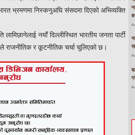
न
ि भारत भ्रमणमा निस्कनुअघि संसदमा दिएको अभिव्यक्ति
बन
Au
पति लामिछानेलाई नयाँ दिल्लीस्थित भारतीय जनता पार्टी
भ
स
ाले राजनीतिक र कूटनीतिक चर्चा चुलिएको छ।
Au
ब
ग
Au