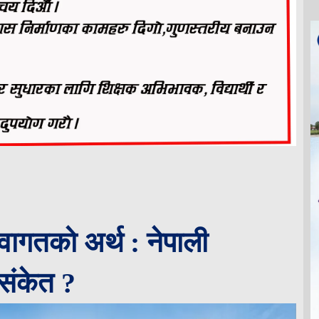
्वागतको अर्थ : नेपाली
 संकेत ?