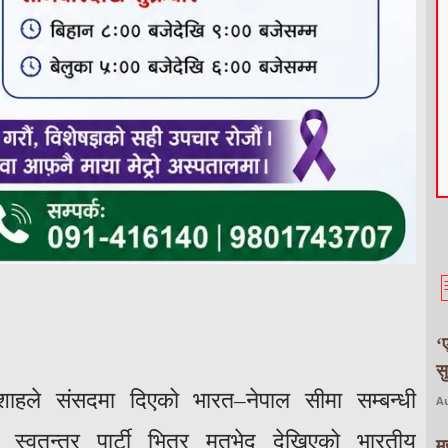
‘
स
्र शाहले संसदमा दिएको भारत–नेपाल सीमा सम्बन्धी
Au
िय स्वतन्त्र पार्टी भित्र मतभेद देखिएको भारतीय
म