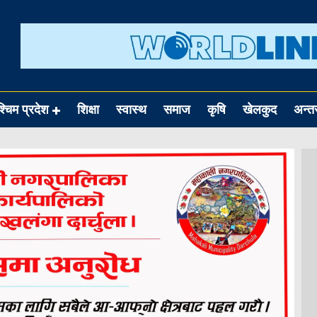
श्चिम प्रदेश
शिक्षा
स्वास्थ
समाज
कृषि
खेलकुद
अन्तर्