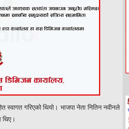
हित स्वागत गरिएको थियो। भाजपा नेता नितिन नवीनले
का थिए।