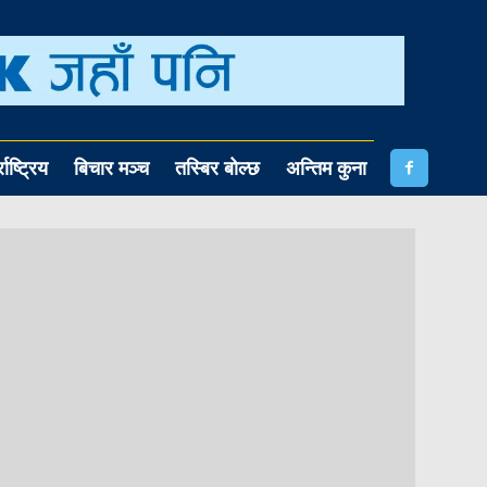
राष्ट्रिय
बिचार मञ्च
तस्बिर बोल्छ
अन्तिम कुना