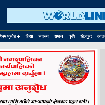
श्चिम प्रदेश
शिक्षा
स्वास्थ
समाज
कृषि
खेलकुद
अन्तर्