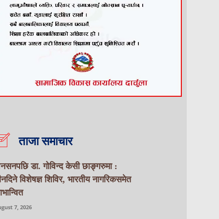
ताजा समाचार
नसनपछि डा. गोविन्द केसी छाङ्गरुमा :
ीनदिने विशेषज्ञ शिविर, भारतीय नागरिकसमेत
ाभान्वित
gust 7, 2026