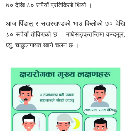
७० देखि ८० रूपैयाँ प्रतिकिलो थियो ।
आज पिँडालु र सखरखण्डको भाउ किलोको ७० देखि
८० रूपैयाँ तोकिएको छ । माघेसङ्क्रान्तिमा कन्दमूल,
घ्यु, चाकुलगायत खाने चलन छ ।