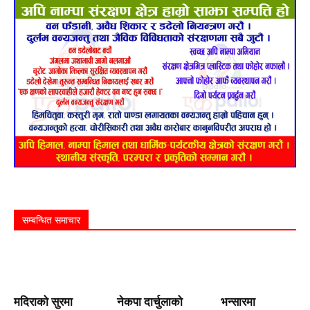
सम्बन्धित समाचार
मदिराको सुरमा
नेकपा दार्चुलाको
भन्सारमा