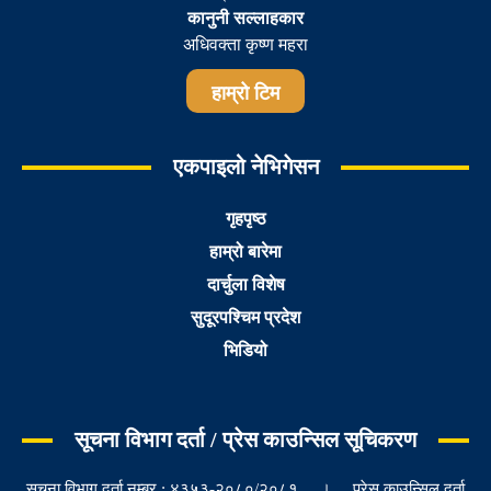
कानुनी सल्लाहकार
अधिवक्ता कृष्ण महरा
हाम्रो टिम
एकपाइलो नेभिगेसन
गृहपृष्ठ
हाम्रो बारेमा
दार्चुला विशेष
सुदूरपश्चिम प्रदेश
भिडियो
सूचना विभाग दर्ता / प्रेस काउन्सिल सूचिकरण
सूचना विभाग दर्ता नम्बर : ४३५३-२०८०/२०८१ । प्रेस काउन्सिल दर्ता