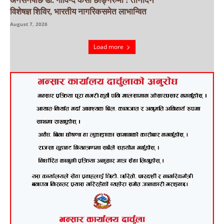
अनसनपछि डा. गोविन्द केसी छाङ्गरुमा : तीनदिने
विशेषज्ञ शिविर, भारतीय नागरिकसमेत लाभान्वित
August 7, 2026
Load more