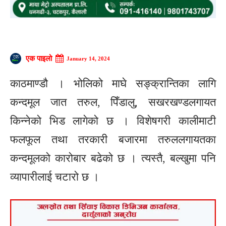
एक पाइलो
January 14, 2024
काठमाण्डौ । भोलिको माघे सङ्क्रान्तिका लागि
कन्दमूल जात तरुल, पिँडालु, सखरखण्डलगायत
किन्नेको भिड लागेको छ । विशेषगरी कालीमाटी
फलफूल तथा तरकारी बजारमा तरुललगायतका
कन्दमूलको कारोबार बढेको छ । त्यस्तै, बल्खुमा पनि
व्यापारीलाई चटारो छ ।