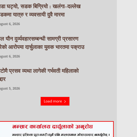
ाडा घट्यो, सडक बिग्रियो : खलंगा–दल्लेख
डकमा यात्रु र व्यवसायी दुवै मारमा
gust 6, 2026
ाल यौन दुर्व्यवहारसम्बन्धी सामग्री प्रसारण
रेको आरोपमा दार्चुलाका युवक भारतमा पक्राउ
gust 6, 2026
ाटाेमै प्रसव व्यथा लागेकी गर्भवती महिलाको
्दार
gust 5, 2026
Load more