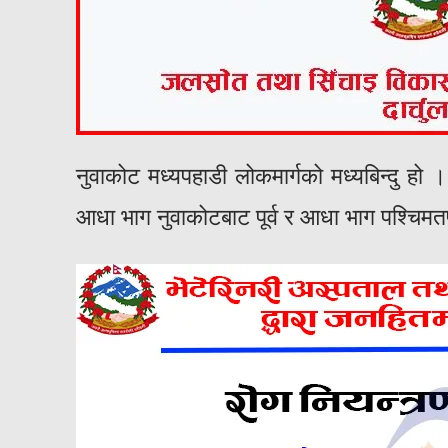
नुवाकोट मध्यपहाडी लोकमार्गको मध्यबिन्दु 
आधा भाग नुवाकोटबाट पूर्व र आधा भाग पश्चिमतर