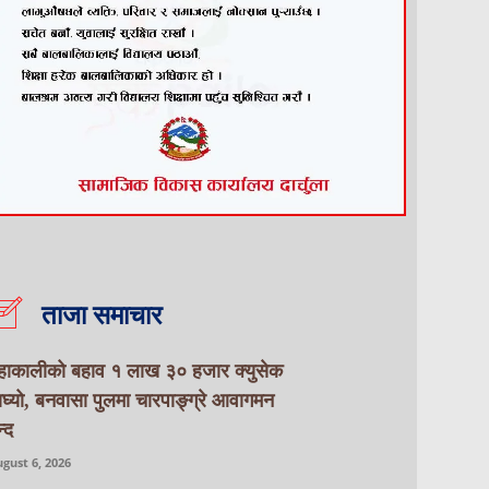
ताजा समाचार
हाकालीको बहाव १ लाख ३० हजार क्युसेक
ाघ्यो, बनवासा पुलमा चारपाङ्ग्रे आवागमन
्द
gust 6, 2026