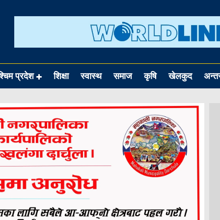
श्चिम प्रदेश
शिक्षा
स्वास्थ
समाज
कृषि
खेलकुद
अन्तर्