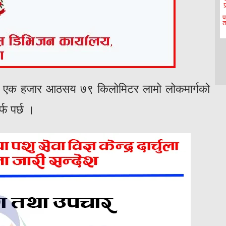
हो । एक हजार आठसय ७९ किलोमिटर लामो लोकमार्गको
्फ पर्छ ।