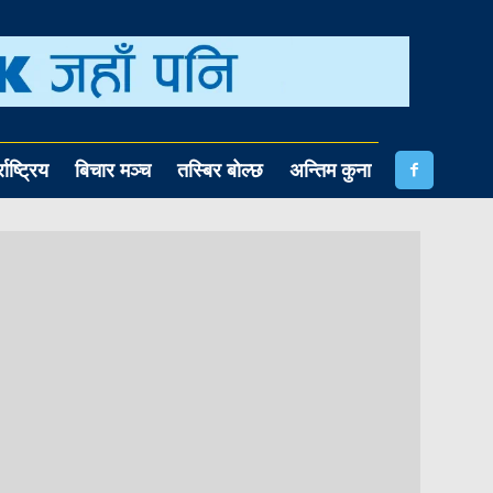
राष्ट्रिय
बिचार मञ्च
तस्बिर बोल्छ
अन्तिम कुना