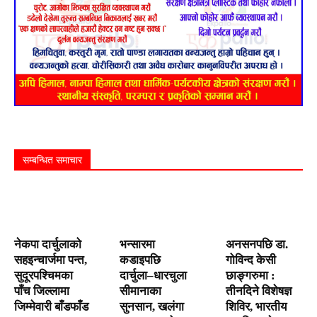
सम्बन्धित समाचार
नेकपा दार्चुलाको
भन्सारमा
अनसनपछि डा.
सहइन्चार्जमा पन्त,
कडाइपछि
गोविन्द केसी
सुदूरपश्चिमका
दार्चुला–धारचुला
छाङ्गरुमा :
पाँच जिल्लामा
सीमानाका
तीनदिने विशेषज्ञ
जिम्मेवारी बाँडफाँड
सुनसान, खलंगा
शिविर, भारतीय