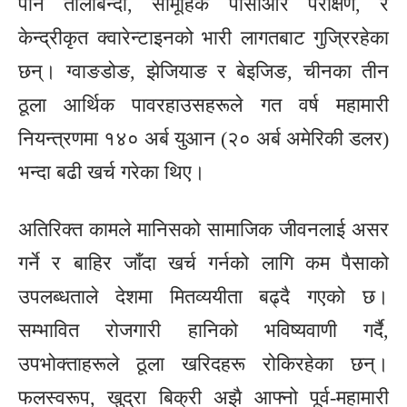
पनि तालाबन्दी, सामूहिक पीसीआर परीक्षण, र
केन्द्रीकृत क्वारेन्टाइनको भारी लागतबाट गुज्रिरहेका
छन्। ग्वाङडोङ, झेजियाङ र बेइजिङ, चीनका तीन
ठूला आर्थिक पावरहाउसहरूले गत वर्ष महामारी
नियन्त्रणमा १४० अर्ब युआन (२० अर्ब अमेरिकी डलर)
भन्दा बढी खर्च गरेका थिए।
अतिरिक्त कामले मानिसको सामाजिक जीवनलाई असर
गर्ने र बाहिर जाँदा खर्च गर्नको लागि कम पैसाको
उपलब्धताले देशमा मितव्ययीता बढ्दै गएको छ।
सम्भावित रोजगारी हानिको भविष्यवाणी गर्दै,
उपभोक्ताहरूले ठूला खरिदहरू रोकिरहेका छन्।
फलस्वरूप, खुद्रा बिक्री अझै आफ्नो पूर्व-महामारी