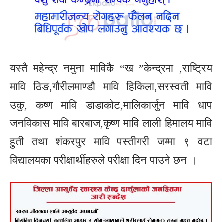
यस्तै महेन्द्र नमुना माविकै “ख ”केन्द्रमा ,राष्ट्रिय
मावि ठिङ,गौरीलमाण्डौ मावि हिकिला,सरस्वती मावि
उकु, कष्ण मावि डाडाकोट,मालिकार्जुन मावि धाप
जनविकास मावि बारबाज,कृष्ण मावि लाली हिमालय मावि
हुती तथा शंकरपुर मावि पस्तीगरी जम्मा ९ वटा
विद्यालयका परीक्षार्थीहरुले परीक्षा दिन पाउने छन ।