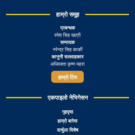
हाम्रो समुह
प्रबन्धक
रमेश सिह खत्री
सम्पादक
नरेन्द्र सिह कार्की
कानुनी सल्लाहकार
अधिवक्ता कृष्ण महरा
हाम्रो टिम
एकपाइलो नेभिगेसन
गृहपृष्ठ
हाम्रो बारेमा
दार्चुला विशेष