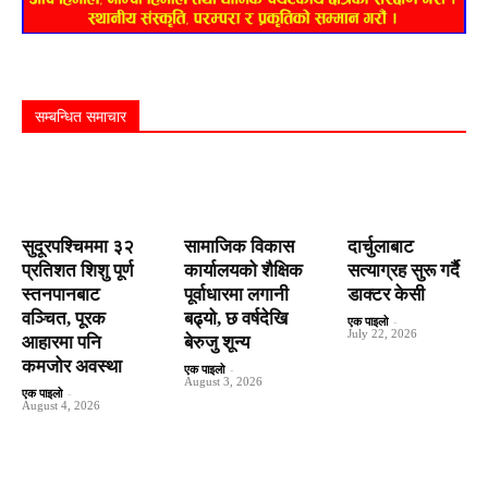
सम्बन्धित समाचार
सुदूरपश्चिममा ३२
सामाजिक विकास
दार्चुलाबाट
प्रतिशत शिशु पूर्ण
कार्यालयको शैक्षिक
सत्याग्रह सुरू गर्दै
स्तनपानबाट
पूर्वाधारमा लगानी
डाक्टर केसी
वञ्चित, पूरक
बढ्यो, छ वर्षदेखि
एक पाइलो
-
July 22, 2026
आहारमा पनि
बेरुजु शून्य
कमजोर अवस्था
एक पाइलो
-
August 3, 2026
एक पाइलो
-
August 4, 2026