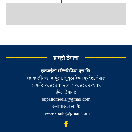
हाम्रो ठेगाना
एकपाईलाे मल्टिमिडिया प्रा.लि.
महाकाली-०४, दार्चुला, सुदूरपश्चिम प्रदेश, नेपाल
सम्पर्क: ९८४८७११२३१ / ९८४८८२९९१५
ईमेल ठेगाना:
ekpailomedia@gmail.com
समाचारका लागि:
newsekpailo@gmail.com