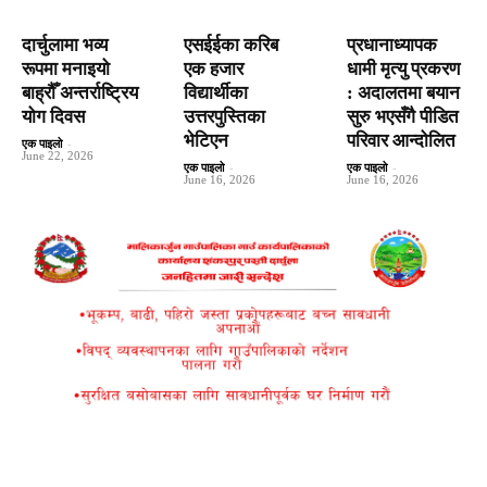
दार्चुलामा भव्य
एसईईका करिब
प्रधानाध्यापक
रूपमा मनाइयो
एक हजार
धामी मृत्यु प्रकरण
बाह्रौँ अन्तर्राष्ट्रिय
विद्यार्थीका
: अदालतमा बयान
योग दिवस
उत्तरपुस्तिका
सुरु भएसँगै पीडित
भेटिएन
परिवार आन्दोलित
एक पाइलो
-
June 22, 2026
एक पाइलो
-
एक पाइलो
-
June 16, 2026
June 16, 2026