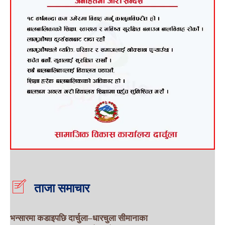
ताजा समाचार
भन्सारमा कडाइपछि दार्चुला–धारचुला सीमानाका