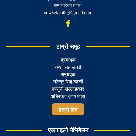
समाचारका लागि:
newsekpailo@gmail.com
हाम्रो समुह
प्रबन्धक
रमेश सिह खत्री
सम्पादक
नरेन्द्र सिह कार्की
कानुनी सल्लाहकार
अधिवक्ता कृष्ण महरा
हाम्रो टिम
एकपाइलो नेभिगेसन