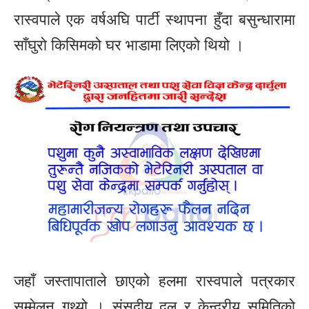
रास्वपाले एक वर्षअघि पार्टी स्थापना हुँदा बसुन्धारामा
साँघुरो किसिमको घर भाडामा लिएको थियो ।
जहाँ जस्तापाताले छाएको हलमा रास्वपाले पत्रकार
सम्मेलन गथ्र्यो । संसदीय दल र केन्द्रीय समितिको