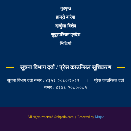
गृहपृष्ठ
हाम्रो बारेमा
दार्चुला विशेष
सुदूरपश्चिम प्रदेश
भिडियो
सूचना विभाग दर्ता / प्रेस काउन्सिल सूचिकरण
सूचना विभाग दर्ता नम्बर : ४३५३-२०८०/२०८१ । प्रेस काउन्सिल दर्ता
नम्बर : ४३४८-२०८०/०८१
All rights reserved ©ekpailo.com । Powered by
Mitjee