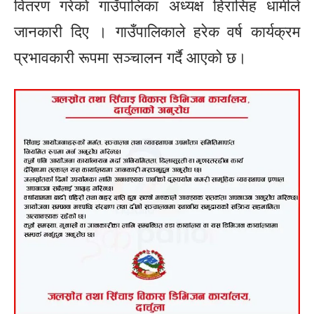
वितरण गरेकाे गाउँपालिका अध्यक्ष हिरासिह धामीले
जानकारी दिए । गाउँपालिकाले हरेक वर्ष कार्यक्रम
प्रभावकारी रूपमा सञ्चालन गर्दै आएको छ।