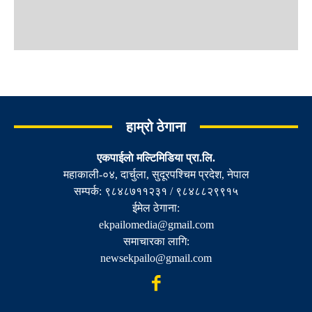
हाम्रो ठेगाना
एकपाईलाे मल्टिमिडिया प्रा.लि.
महाकाली-०४, दार्चुला, सुदूरपश्चिम प्रदेश, नेपाल
सम्पर्क: ९८४८७११२३१ / ९८४८८२९९१५
ईमेल ठेगाना:
ekpailomedia@gmail.com
समाचारका लागि:
newsekpailo@gmail.com