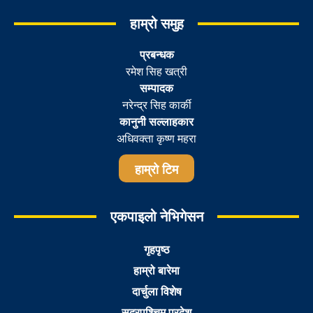
हाम्रो समुह
प्रबन्धक
रमेश सिह खत्री
सम्पादक
नरेन्द्र सिह कार्की
कानुनी सल्लाहकार
अधिवक्ता कृष्ण महरा
हाम्रो टिम
एकपाइलो नेभिगेसन
गृहपृष्ठ
हाम्रो बारेमा
दार्चुला विशेष
सुदूरपश्चिम प्रदेश