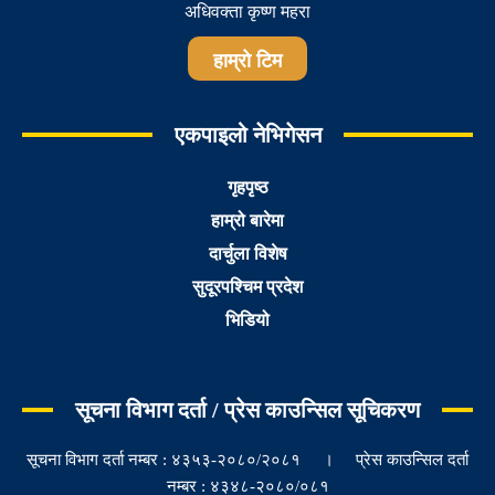
अधिवक्ता कृष्ण महरा
हाम्रो टिम
एकपाइलो नेभिगेसन
गृहपृष्ठ
हाम्रो बारेमा
दार्चुला विशेष
सुदूरपश्चिम प्रदेश
भिडियो
सूचना विभाग दर्ता / प्रेस काउन्सिल सूचिकरण
सूचना विभाग दर्ता नम्बर : ४३५३-२०८०/२०८१ । प्रेस काउन्सिल दर्ता
नम्बर : ४३४८-२०८०/०८१