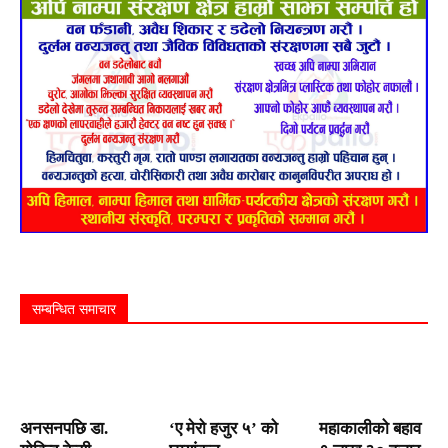
सम्बन्धित समाचार
अनसनपछि डा.
‘ए मेरो हजुर ५’ को
महाकालीको बहाव