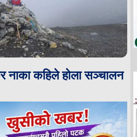
र नाका कहिले होला सञ्चालन