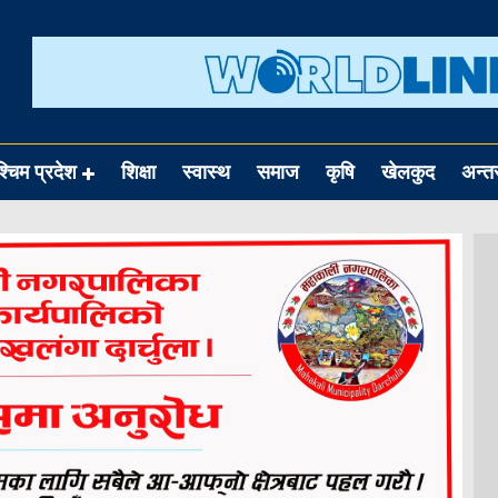
श्चिम प्रदेश
शिक्षा
स्वास्थ
समाज
कृषि
खेलकुद
अन्तर्