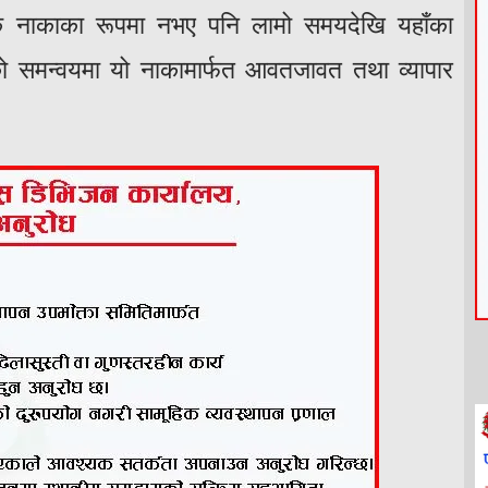
रिक नाकाका रूपमा नभए पनि लामो समयदेखि यहाँका
ो समन्वयमा यो नाकामार्फत आवतजावत तथा व्यापार