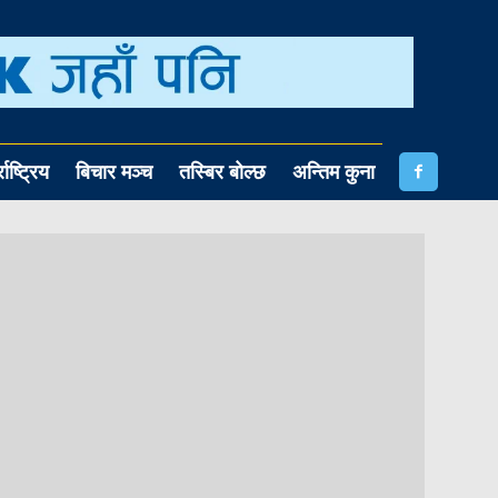
राष्ट्रिय
बिचार मञ्च
तस्बिर बोल्छ
अन्तिम कुना