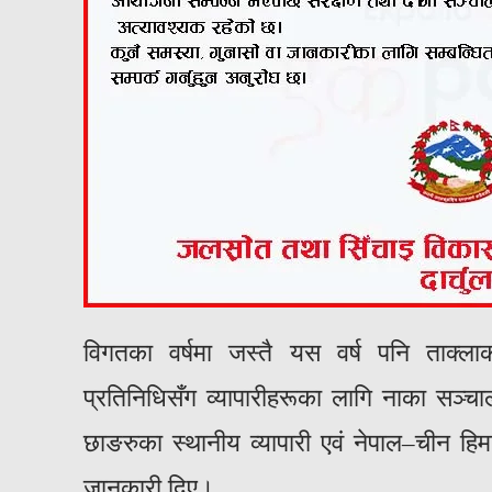
विगतका वर्षमा जस्तै यस वर्ष पनि ताक्लाक
प्रतिनिधिसँग व्यापारीहरूका लागि नाका सञ्
छाङरुका स्थानीय व्यापारी एवं नेपाल–चीन हिम
जानकारी दिए।