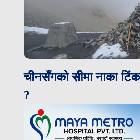
चीनसँगको सीमा नाका टिंक
?