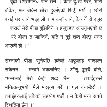
। बुढा ९श्रीमान० पनि छैन । कति दुःख गरेर, भारी
बोकेर, मल बोकेर छोरा हुर्काएकी थिएँ, मर्यो । छोरी
पराई घर जाने भइहाली । म कहाँ जाने, के गर्ने हो हजुर
। कसले मेरो पीडा बुझिदिने १ हजुृरहरु आउनुभएको छ
। धेरै बोल्न त जान्दिनँ, यति नै दुई शब्द बोल्छु भनेर
आएकी हो ।’
रोश्नाको पीडा सुनेपछि हर्कले आफूलाई सम्हाल्न
सकेनन् । मन्चमै भक्कानिए । आँसु पुछ्दै बोले,
‘भन्नलाई मेरो केही शब्द छैन । तपाईंहरुले
भनिहाल्नुभयो, मैले महसुस गरेँ । पुल बनाउँछौं ।
तपाईहरुलाई सकेको सहयोग गर्छौं । म केही भन्न सक्ने
स्थितिमा छैन ।’