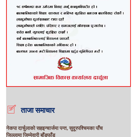
ताजा समाचार
नेकपा दार्चुलाको सहइन्चार्जमा पन्त, सुदूरपश्चिमका पाँच
जिल्लामा जिम्मेवारी बाँडफाँड