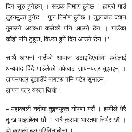
दिन सुरु हुनेछन् । सडक निर्माण हुनेछ । हाम्रो गाउँ
तुइनमुक्त हुनेछ । पुल निर्माण हुनेछ । तुइनबाट ज्यान
गुमाउने अवस्था कसैको पनि आउने छैन । गाउँका
कोही पनि टुहुरा, विधवा हुने दिन आउने छैन ।’
साथै आफ्नो गाउँको आवाज उठाइदिएकोमा हर्कलाई
धन्यवाद दिँदै गाउँलेको तर्फबाट ज्ञापनपत्र बुझाइन् ।
ज्ञापनपत्र बुझाउँदै मागहरु पनि पढेर सुनाइन् ।
ज्ञापन पत्र यस्ताे थियाे ।
– महाकाली नदीमा तुइनमुक्त घोषणा गरौं । हामीले धेरै
दुःख पाइरहेका छौं । सबै कुरामा भारतमा निर्भर छौं ।
यो कुराको हल गरिदिनु होला ।