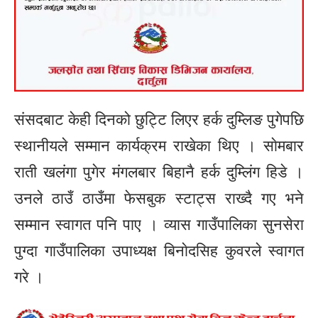
संसदबाट केही दिनको छुट्टि लिएर हर्क दुम्लिङ पुगेपछि
स्थानीयले सम्मान कार्यक्रम राखेका थिए । साेमबार
राती खलंगा पुगेर मंगलबार बिहानै हर्क दुम्लिंग हिडे ।
उनले ठाउँ ठाउँमा फेसबुक स्टाट्स राख्दै गए भने
सम्मान स्वागत पनि पाए । व्यास गाउँपालिका सुनसेरा
पुग्दा गाउँपालिका उपाध्यक्ष बिनाेदसिह कुवरले स्वागत
गरे ।