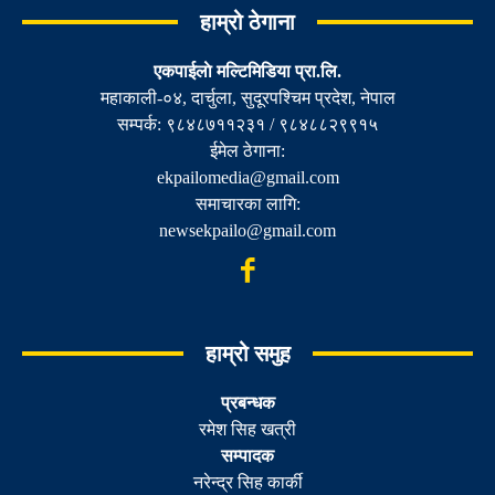
हाम्रो ठेगाना
एकपाईलाे मल्टिमिडिया प्रा.लि.
महाकाली-०४, दार्चुला, सुदूरपश्चिम प्रदेश, नेपाल
सम्पर्क: ९८४८७११२३१ / ९८४८८२९९१५
ईमेल ठेगाना:
ekpailomedia@gmail.com
समाचारका लागि:
newsekpailo@gmail.com
हाम्रो समुह
प्रबन्धक
रमेश सिह खत्री
सम्पादक
नरेन्द्र सिह कार्की