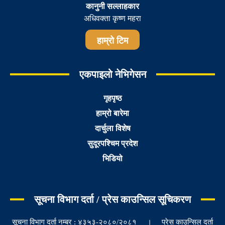
कानुनी सल्लाहकार
अधिवक्ता कृष्ण महरा
हाम्रो टिम
एकपाइलो नेभिगेसन
गृहपृष्ठ
हाम्रो बारेमा
दार्चुला विशेष
सुदूरपश्चिम प्रदेश
भिडियो
सूचना विभाग दर्ता / प्रेस काउन्सिल सूचिकरण
सूचना विभाग दर्ता नम्बर : ४३५३-२०८०/२०८१ । प्रेस काउन्सिल दर्ता