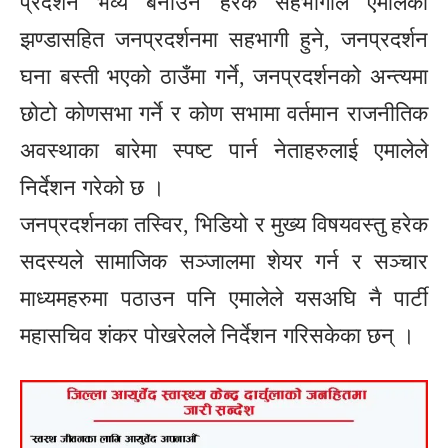
प्रदर्शन भव्य बनाउन हरेक सहभागीले एमालेको
झण्डासहित जनप्रदर्शनमा सहभागी हुने, जनप्रदर्शन
घना बस्ती भएको ठाउँमा गर्ने, जनप्रदर्शनको अन्त्यमा
छोटो कोणसभा गर्ने र कोण सभामा वर्तमान राजनीतिक
अवस्थाका बारेमा स्पष्ट पार्न नेताहरुलाई एमालेले
निर्देशन गरेको छ ।
जनप्रदर्शनका तस्विर, भिडियो र मुख्य विषयवस्तु हरेक
सदस्यले सामाजिक सञ्जालमा शेयर गर्न र सञ्चार
माध्यमहरुमा पठाउन पनि एमालेले यसअघि नै पार्टी
महासचिव शंकर पोखरेलले निर्देशन गरिसकेका छन् ।