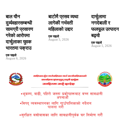
बाल यौन
बाटाेमै प्रसव व्यथा
दार्चुलामा
दुर्व्यवहारसम्बन्धी
लागेकी गर्भवती
नगदेबाली र
सामग्री प्रसारण
महिलाको उद्दार
फलफूल उत्पादन
गरेको आरोपमा
बढ्यो
एक पाइलो
-
August 5, 2026
दार्चुलाका युवक
एक पाइलो
-
August 5, 2026
भारतमा पक्राउ
एक पाइलो
-
August 6, 2026