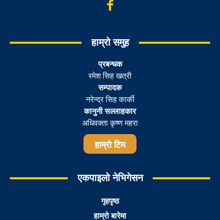
हाम्रो समुह
प्रबन्धक
रमेश सिह खत्री
सम्पादक
नरेन्द्र सिह कार्की
कानुनी सल्लाहकार
अधिवक्ता कृष्ण महरा
हाम्रो टिम
एकपाइलो नेभिगेसन
गृहपृष्ठ
हाम्रो बारेमा