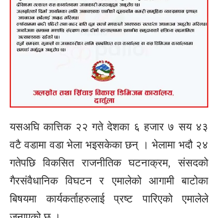
यसअघि कात्तिक २२ गते देशका ६ हजार ७ सय ४३
वटै वडामा वडा भेला भइसकेका छन् । भेलामा भदौ २४
गतेपछि विकसित राजनीतिक घटनाक्रम, संसदको
गैरसंवैधानिक विघटन र एमालेको आगामी बाटोका
बिषयमा कार्यकर्ताहरुलाई प्रष्ट पारिएको एमालेले
जनाएको छ ।