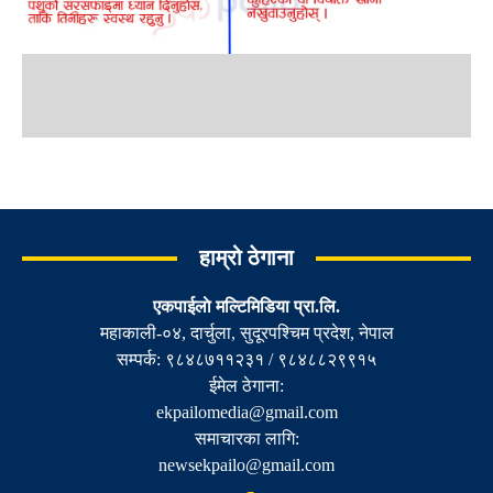
हाम्रो ठेगाना
एकपाईलाे मल्टिमिडिया प्रा.लि.
महाकाली-०४, दार्चुला, सुदूरपश्चिम प्रदेश, नेपाल
सम्पर्क: ९८४८७११२३१ / ९८४८८२९९१५
ईमेल ठेगाना:
ekpailomedia@gmail.com
समाचारका लागि:
newsekpailo@gmail.com