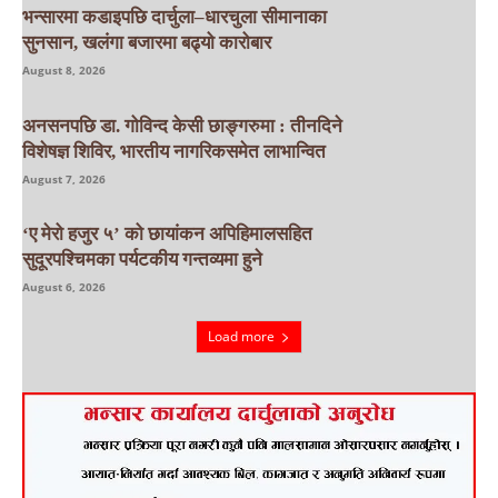
भन्सारमा कडाइपछि दार्चुला–धारचुला सीमानाका
सुनसान, खलंगा बजारमा बढ्यो कारोबार
August 8, 2026
अनसनपछि डा. गोविन्द केसी छाङ्गरुमा : तीनदिने
विशेषज्ञ शिविर, भारतीय नागरिकसमेत लाभान्वित
August 7, 2026
‘ए मेरो हजुर ५’ को छायांकन अपिहिमालसहित
सुदूरपश्चिमका पर्यटकीय गन्तव्यमा हुने
August 6, 2026
Load more