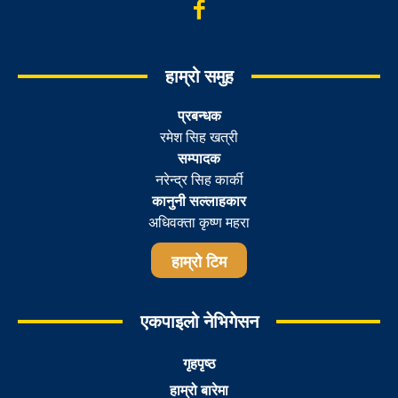
हाम्रो समुह
प्रबन्धक
रमेश सिह खत्री
सम्पादक
नरेन्द्र सिह कार्की
कानुनी सल्लाहकार
अधिवक्ता कृष्ण महरा
हाम्रो टिम
एकपाइलो नेभिगेसन
गृहपृष्ठ
हाम्रो बारेमा