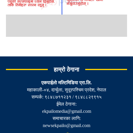
हाम्रो ठेगाना
एकपाईलाे मल्टिमिडिया प्रा.लि.
महाकाली-०४, दार्चुला, सुदूरपश्चिम प्रदेश, नेपाल
सम्पर्क: ९८४८७११२३१ / ९८४८८२९९१५
ईमेल ठेगाना:
ekpailomedia@gmail.com
समाचारका लागि:
newsekpailo@gmail.com