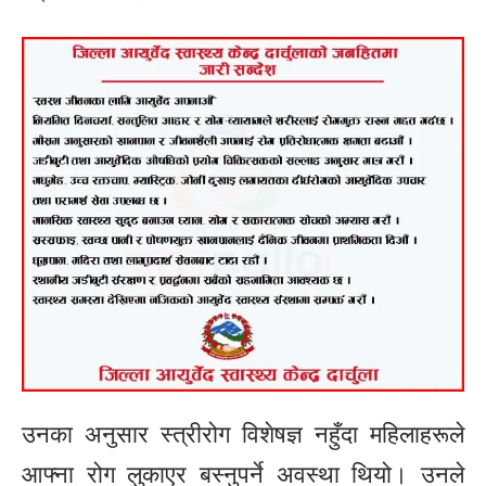
उनका अनुसार स्त्रीरोग विशेषज्ञ नहुँदा महिलाहरूले
आफ्ना रोग लुकाएर बस्नुपर्ने अवस्था थियो। उनले