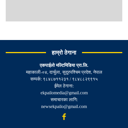
हाम्रो ठेगाना
एकपाईलाे मल्टिमिडिया प्रा.लि.
महाकाली-०४, दार्चुला, सुदूरपश्चिम प्रदेश, नेपाल
सम्पर्क: ९८४८७११२३१ / ९८४८८२९९१५
ईमेल ठेगाना:
ekpailomedia@gmail.com
समाचारका लागि:
newsekpailo@gmail.com