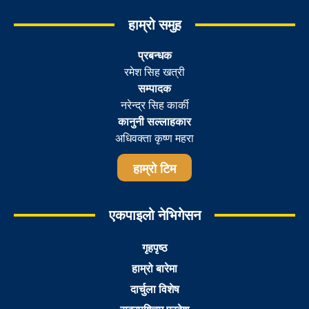
हाम्रो समुह
प्रबन्धक
रमेश सिह खत्री
सम्पादक
नरेन्द्र सिह कार्की
कानुनी सल्लाहकार
अधिवक्ता कृष्ण महरा
हाम्रो टिम
एकपाइलो नेभिगेसन
गृहपृष्ठ
हाम्रो बारेमा
दार्चुला विशेष