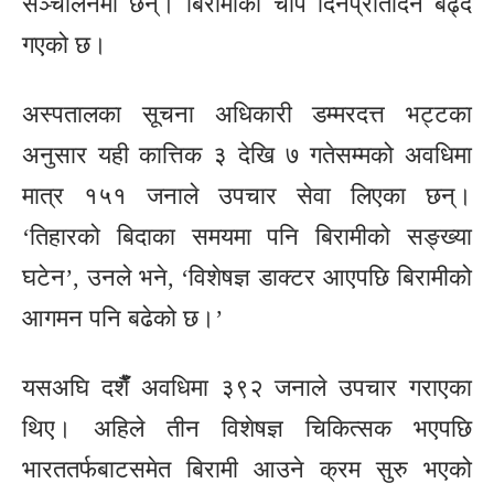
सञ्चालनमा छन्। बिरामीको चाप दिनप्रतिदिन बढ्दै
गएको छ।
अस्पतालका सूचना अधिकारी डम्मरदत्त भट्टका
अनुसार यही कात्तिक ३ देखि ७ गतेसम्मको अवधिमा
मात्र १५१ जनाले उपचार सेवा लिएका छन्।
‘तिहारको बिदाका समयमा पनि बिरामीको सङ्ख्या
घटेन’, उनले भने, ‘विशेषज्ञ डाक्टर आएपछि बिरामीको
आगमन पनि बढेको छ।’
यसअघि दशैंँ अवधिमा ३९२ जनाले उपचार गराएका
थिए। अहिले तीन विशेषज्ञ चिकित्सक भएपछि
भारततर्फबाटसमेत बिरामी आउने क्रम सुरु भएको