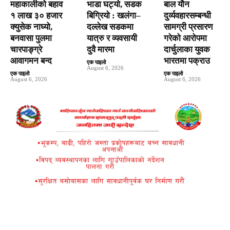
महाकालीको बहाव
भाडा घट्यो, सडक
बाल यौन
१ लाख ३० हजार
बिग्रियो : खलंगा–
दुर्व्यवहारसम्बन्धी
क्युसेक नाघ्यो,
दल्लेख सडकमा
सामग्री प्रसारण
बनवासा पुलमा
यात्रु र व्यवसायी
गरेको आरोपमा
चारपाङ्ग्रे
दुवै मारमा
दार्चुलाका युवक
आवागमन बन्द
भारतमा पक्राउ
एक पाइलो
-
August 6, 2026
एक पाइलो
-
एक पाइलो
-
August 6, 2026
August 6, 2026