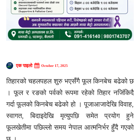
एक पाइलो
October 17, 2025
तिहारको चहलपहल शुरु भएसँगै फूल किनबेच बढेको छ
। फूल र रङको पर्वको रूपमा रहेको तिहार नजिंकिदै
गर्दा फूलको किनबेच बढेको हो । पूजाआजादेखि विवाह,
स्वागत, बिदाइदेखि मृत्युपछि समेत प्रयोग हुने
फूलखेतीमा पछिल्लो समय नेपाल आत्मनिर्भर हुँदै गएको
छ ।