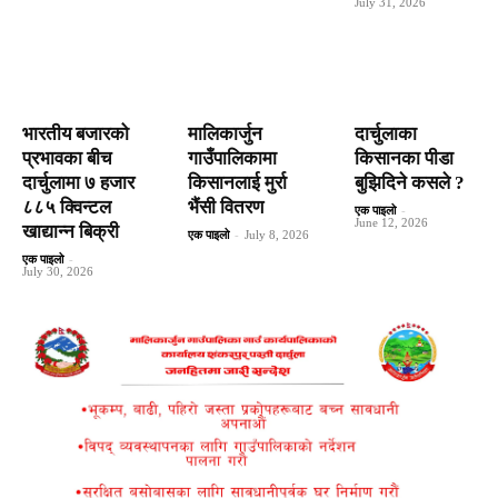
July 31, 2026
भारतीय बजारको
मालिकार्जुन
दार्चुलाका
प्रभावका बीच
गाउँपालिकामा
किसानका पीडा
दार्चुलामा ७ हजार
किसानलाई मुर्रा
बुझिदिने कसले ?
८८५ क्विन्टल
भैंसी वितरण
एक पाइलो
-
June 12, 2026
खाद्यान्न बिक्री
एक पाइलो
-
July 8, 2026
एक पाइलो
-
July 30, 2026