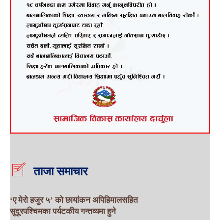
ताजा समाचार
‘ए मेरो हजुर ५’ को छायांकन अपिहिमालसहित
सुदूरपश्चिमका पर्यटकीय गन्तव्यमा हुने