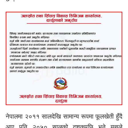
नेपालमा २०११ सालदेखि सामान्य रूपमा फूलखेती हुँदै
आए पनि २०५० सालको दशकपछि भने यसले