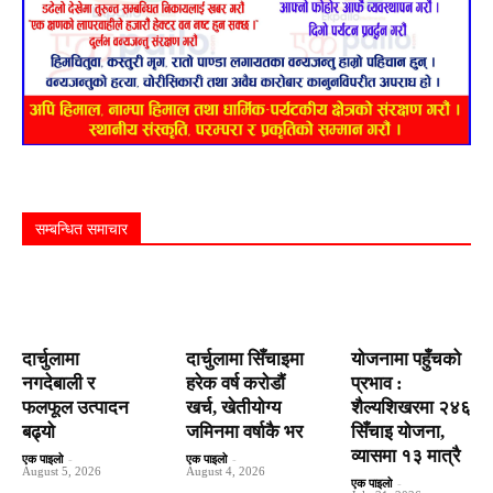
सम्बन्धित समाचार
दार्चुलामा
दार्चुलामा सिँचाइमा
योजनामा पहुँचको
नगदेबाली र
हरेक वर्ष कराेडाैं
प्रभाव :
फलफूल उत्पादन
खर्च, खेतीयोग्य
शैल्यशिखरमा २४६
बढ्यो
जमिनमा वर्षाकै भर
सिँचाइ योजना,
व्यासमा १३ मात्रै
एक पाइलो
-
एक पाइलो
-
August 5, 2026
August 4, 2026
एक पाइलो
-