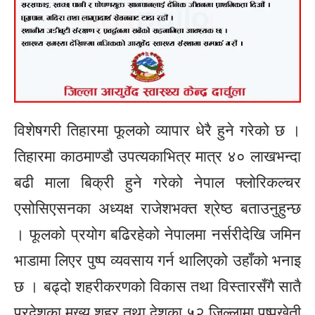
विशेषगरी तिहारमा फूलको व्यापार धेरै हुने गरेको छ ।
तिहारमा काठमाण्डौ उपत्यकाभित्र मात्र ४० लाखभन्दा
बढी माला बिक्री हुने गरेको नेपाल फ्लोरिकल्चर
एसोसिएसनका अध्यक्ष राजेशभक्त श्रेष्ठ बताउनुहुन्छ
। फूलको प्रयोग बढिरहेको नेपालमा नर्सरीदेखि जमिन
भाडामा लिएर पुष्प व्यवसाय गर्न थालिएको उहाँको भनाइ
छ । बढ्दो शहरीकरणको विकास तथा विस्तारसँगै सातै
प्रदेशका मुख्य शहर तथा देशका ५२ जिल्लामा पुष्पखेती