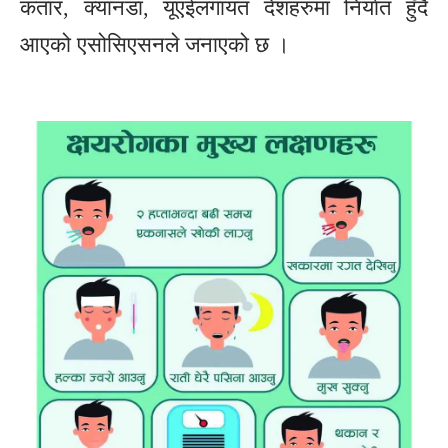
कतार, क्यानडा, यूएईलगायत देशहरुमा निर्यात हुँदै
आएको एसोसिएसनले जनाएको छ ।