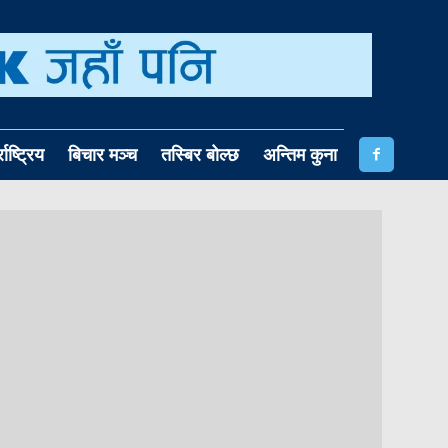
राष्ट्रिय
बिचार मञ्च
तस्बिर बोल्छ
अन्तिम कुना