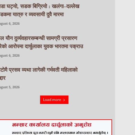
ाडा घट्यो, सडक बिग्रियो : खलंगा–दल्लेख
डकमा यात्रु र व्यवसायी दुवै मारमा
gust 6, 2026
ाल यौन दुर्व्यवहारसम्बन्धी सामग्री प्रसारण
रेको आरोपमा दार्चुलाका युवक भारतमा पक्राउ
gust 6, 2026
ाटाेमै प्रसव व्यथा लागेकी गर्भवती महिलाको
्दार
gust 5, 2026
Load more