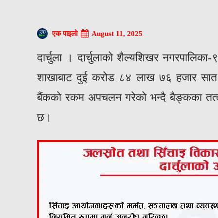
August 11, 2025
एक पाइलो
दार्चुला । दार्चुलाको शैल्यशिखर नगरपालिका-९
शाखाबाट दुई करोड ८४ लाख ७६ हजार सात सय
बैंकको रकम अपचलन गरेको भन्दै बैङ्कका तत्क
छ।