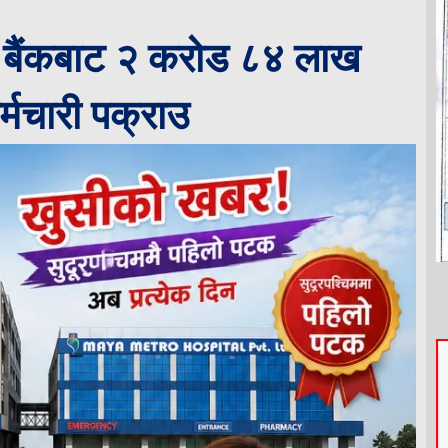
कास बैंकबाट २ करोड ८४ लाख
्मचारी पक्राउ