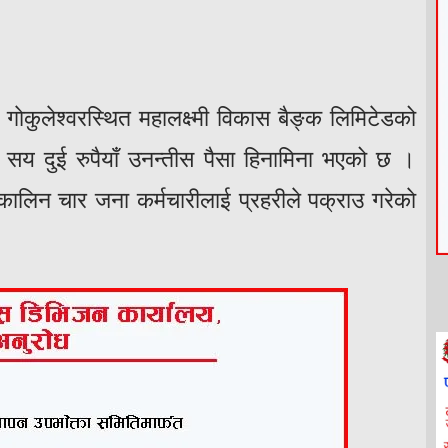
 गाेकुलेश्वरस्थित महालक्ष्मी विकास बैङ्क लिमिटेडको
 दुई रुपैयाँ उनन्तीस पैसा हिनामिना भएको छ ।
ालिन चार जना कर्मचारीलाई प्रहरीले पक्राउ गरेकाे