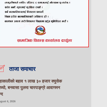
ताजा समाचार
हाकालीको बहाव १ लाख ३० हजार क्युसेक
ाघ्यो, बनवासा पुलमा चारपाङ्ग्रे आवागमन
्द
gust 6, 2026