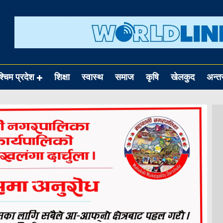
श्चिम प्रदेश
शिक्षा
स्वास्थ
समाज
कृषि
खेलकुद
अन्तर्