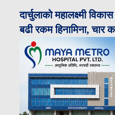
दार्चुलाको महालक्ष्मी वि
बढी रकम हिनामिना, चार कर