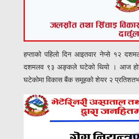
हप्ताको पहिलो दिन आइतवार नेप्से १२ द
दशमलव ९३ अङ्कले घटेको थियो । आज होटल, 
घटेकोमा विकास बैंक समूहको शेयर २ प्रतिशतभन