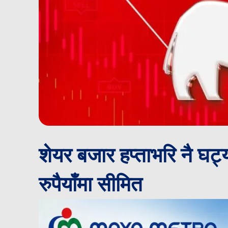
शेयर बजार हप्ताभरि नै घट्
रुपैयाँमा सीमित