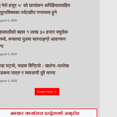
ए मेरो हजुर ५’ को छायांकन अपिहिमालसहित
ुदूरपश्चिमका पर्यटकीय गन्तव्यमा हुने
gust 6, 2026
हाकालीको बहाव १ लाख ३० हजार क्युसेक
ाघ्यो, बनवासा पुलमा चारपाङ्ग्रे आवागमन
्द
gust 6, 2026
ाडा घट्यो, सडक बिग्रियो : खलंगा–दल्लेख
डकमा यात्रु र व्यवसायी दुवै मारमा
gust 6, 2026
Load more