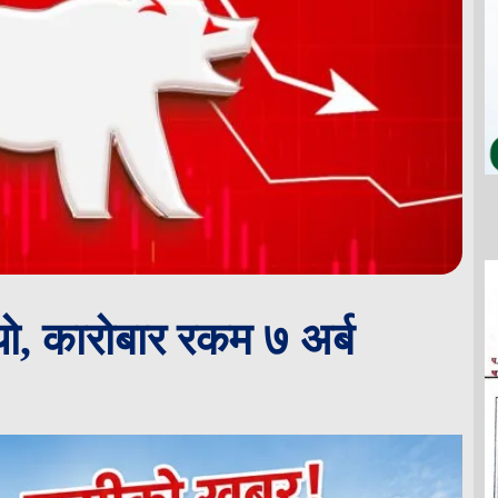
यो, कारोबार रकम ७ अर्ब