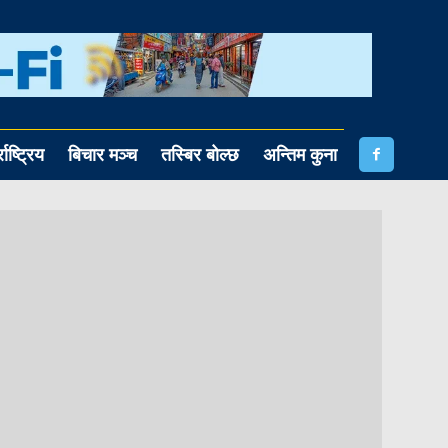
राष्ट्रिय
बिचार मञ्च
तस्बिर बोल्छ
अन्तिम कुना