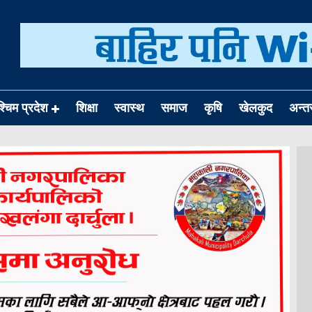
श्चिम प्रदेश
शिक्षा
स्वास्थ
समाज
कृषि
खेलकुद
अन्तर्