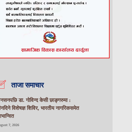
ताजा समाचार
नसनपछि डा. गोविन्द केसी छाङ्गरुमा :
ीनदिने विशेषज्ञ शिविर, भारतीय नागरिकसमेत
ाभान्वित
gust 7, 2026