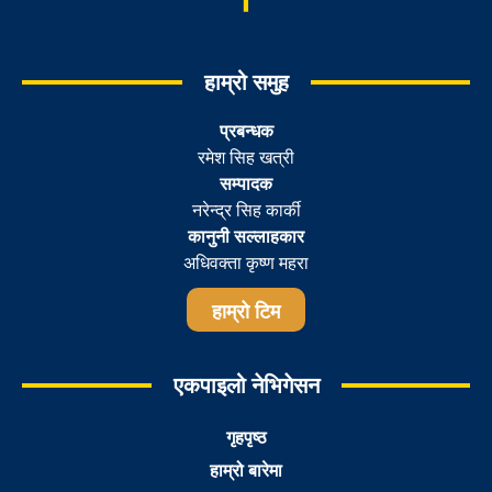
हाम्रो समुह
प्रबन्धक
रमेश सिह खत्री
सम्पादक
नरेन्द्र सिह कार्की
कानुनी सल्लाहकार
अधिवक्ता कृष्ण महरा
हाम्रो टिम
एकपाइलो नेभिगेसन
गृहपृष्ठ
हाम्रो बारेमा