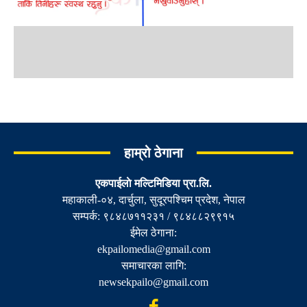
हाम्रो ठेगाना
एकपाईलाे मल्टिमिडिया प्रा.लि.
महाकाली-०४, दार्चुला, सुदूरपश्चिम प्रदेश, नेपाल
सम्पर्क: ९८४८७११२३१ / ९८४८८२९९१५
ईमेल ठेगाना:
ekpailomedia@gmail.com
समाचारका लागि:
newsekpailo@gmail.com