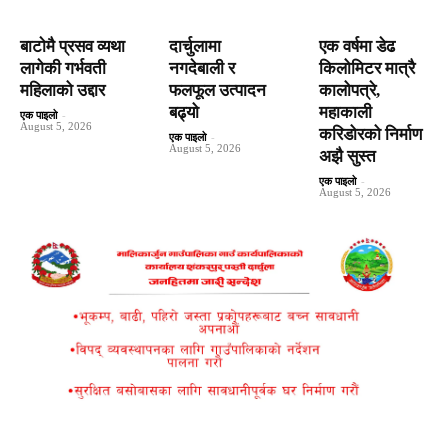
बाटाेमै प्रसव व्यथा
दार्चुलामा
एक वर्षमा डेढ
लागेकी गर्भवती
नगदेबाली र
किलोमिटर मात्रै
महिलाको उद्दार
फलफूल उत्पादन
कालोपत्रे,
बढ्यो
महाकाली
एक पाइलो
-
August 5, 2026
करिडोरको निर्माण
एक पाइलो
-
August 5, 2026
अझै सुस्त
एक पाइलो
-
August 5, 2026