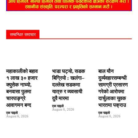
सम्बन्धित समाचार
महाकालीको बहाव
भाडा घट्यो, सडक
बाल यौन
१ लाख ३० हजार
बिग्रियो : खलंगा–
दुर्व्यवहारसम्बन्धी
क्युसेक नाघ्यो,
दल्लेख सडकमा
सामग्री प्रसारण
बनवासा पुलमा
यात्रु र व्यवसायी
गरेको आरोपमा
चारपाङ्ग्रे
दुवै मारमा
दार्चुलाका युवक
आवागमन बन्द
भारतमा पक्राउ
एक पाइलो
-
August 6, 2026
एक पाइलो
-
एक पाइलो
-
August 6, 2026
August 6, 2026