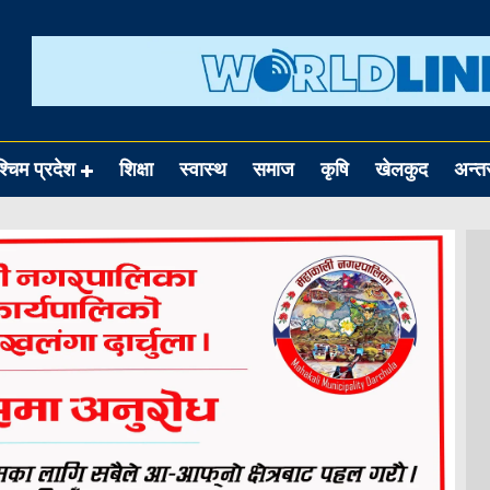
श्चिम प्रदेश
शिक्षा
स्वास्थ
समाज
कृषि
खेलकुद
अन्तर्