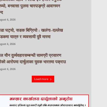
ाघ्यो, बनवासा पुलमा चारपाङ्ग्रे आवागमन
्द
gust 6, 2026
ाडा घट्यो, सडक बिग्रियो : खलंगा–दल्लेख
डकमा यात्रु र व्यवसायी दुवै मारमा
gust 6, 2026
ाल यौन दुर्व्यवहारसम्बन्धी सामग्री प्रसारण
रेको आरोपमा दार्चुलाका युवक भारतमा पक्राउ
gust 6, 2026
Load more