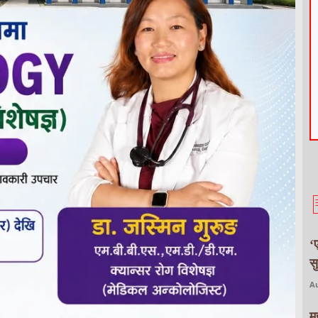
‘
स
Au
म