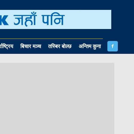
राष्ट्रिय
बिचार मञ्च
तस्बिर बोल्छ
अन्तिम कुना