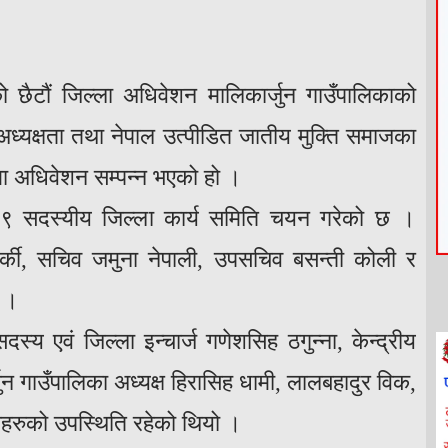
ो छैटौं जिल्ला अधिवेशन मालिकार्जुन गाउँपालिकाको
्यक्षता तथा नेपाल उत्पीडित जातीय मुक्ति समाजका
मा अधिवेशन सम्पन्न भएको हो ।
 १९ सदस्यीय जिल्ला कार्य समिति चयन गरेको छ ।
ार्की, सचिव जमुना नेपाली, उपसचिव बसन्ती कोली र
् ।
स्य एवं जिल्ला इन्चार्ज गणेशसिह ठगुन्ना, केन्द्रीय
ुन गाउँपालिका अध्यक्ष हिरासिह धामी, लालबहादुर विक,
ेताहरुको उपस्थिति रहेको थियो ।