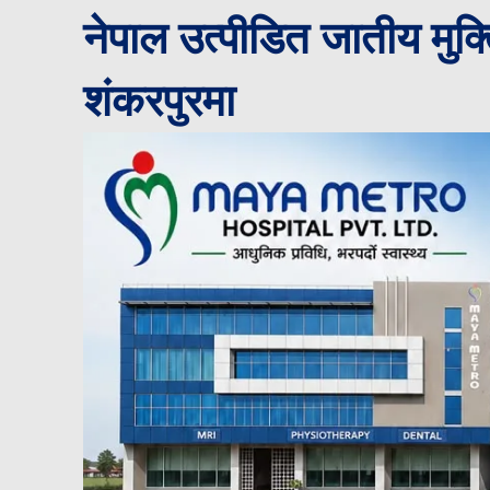
नेपाल उत्पीडित जातीय मु
शंकरपुरमा