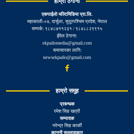
हाम्रो ठेगाना
एकपाईलाे मल्टिमिडिया प्रा.लि.
महाकाली-०४, दार्चुला, सुदूरपश्चिम प्रदेश, नेपाल
सम्पर्क: ९८४८७११२३१ / ९८४८८२९९१५
ईमेल ठेगाना:
ekpailomedia@gmail.com
समाचारका लागि:
newsekpailo@gmail.com
हाम्रो समुह
प्रबन्धक
रमेश सिह खत्री
सम्पादक
नरेन्द्र सिह कार्की
कानुनी सल्लाहकार