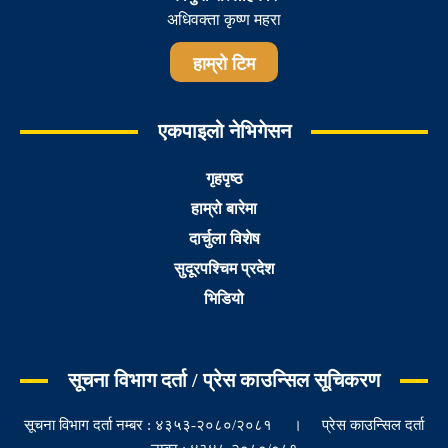
अधिवक्ता कृष्ण महरा
हाम्रो टिम
एकपाइलो नेभिगेसन
गृहपृष्ठ
हाम्रो बारेमा
दार्चुला विशेष
सुदूरपश्चिम प्रदेश
भिडियो
सूचना विभाग दर्ता / प्रेस काउन्सिल सूचिकरण
सूचना विभाग दर्ता नम्बर : ४३५३-२०८०/२०८१ । प्रेस काउन्सिल दर्ता