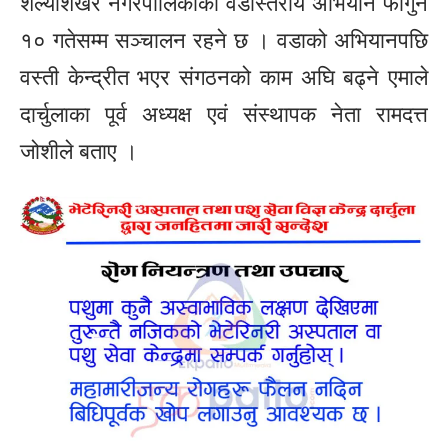
शैल्यशिखर नगरपालिकाको वडास्तरीय अभियान फागुन
१० गतेसम्म सञ्चालन रहने छ । वडाको अभियानपछि
वस्ती केन्द्रीत भएर संगठनको काम अघि बढ्ने एमाले
दार्चुलाका पूर्व अध्यक्ष एवं संस्थापक नेता रामदत्त
जोशीले बताए ।