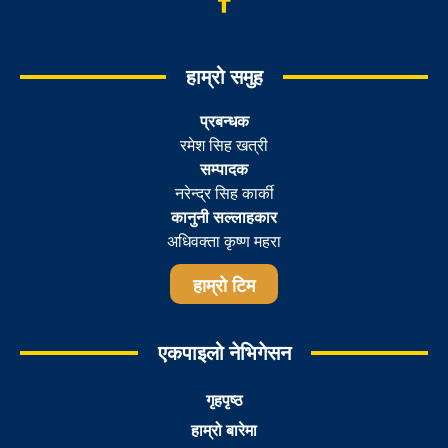
हाम्रो समुह
प्रबन्धक
रमेश सिह खत्री
सम्पादक
नरेन्द्र सिह कार्की
कानुनी सल्लाहकार
अधिवक्ता कृष्ण महरा
हाम्रो टिम
एकपाइलो नेभिगेसन
गृहपृष्ठ
हाम्रो बारेमा