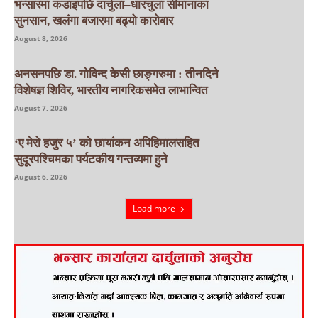
भन्सारमा कडाइपछि दार्चुला–धारचुला सीमानाका
सुनसान, खलंगा बजारमा बढ्यो कारोबार
August 8, 2026
अनसनपछि डा. गोविन्द केसी छाङ्गरुमा : तीनदिने
विशेषज्ञ शिविर, भारतीय नागरिकसमेत लाभान्वित
August 7, 2026
‘ए मेरो हजुर ५’ को छायांकन अपिहिमालसहित
सुदूरपश्चिमका पर्यटकीय गन्तव्यमा हुने
August 6, 2026
Load more