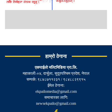
हाम्रो ठेगाना
एकपाईलाे मल्टिमिडिया प्रा.लि.
महाकाली-०४, दार्चुला, सुदूरपश्चिम प्रदेश, नेपाल
सम्पर्क: ९८४८७११२३१ / ९८४८८२९९१५
ईमेल ठेगाना:
ekpailomedia@gmail.com
समाचारका लागि:
newsekpailo@gmail.com