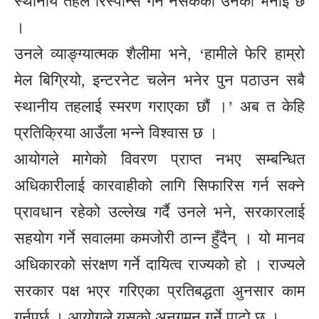
स्थानीय तहले रिस्पोन्स गर्न नसकेको उनको भनाई छ
।
उनले व्याङ्ग्यात्मक शैलीमा भने, ‘हामीले फेरि हाम्रो
मेल बिग्रियो, इन्टरनेट चलेन भनेर पुन पठाउन सबै
स्थानीय तहलाई स्मरण गराएका छौं ।’ अब त केहि
प्रतिक्रिया आउँला भन्ने विश्वास छ ।
आयोगले मागेको विवरण प्राप्त नभए सम्बन्धित
अधिकारीलाई कारवाहीको लागि सिफारिस गर्न सक्ने
प्रावधान रहेको उल्लेख गर्दै उनले भने, सरकारलाई
सहयोग गर्ने सवालमा कमजोरी ठान्न हुँदैन् । यो मानव
अधिकारको संरक्षण गर्ने दायित्व राज्यको हो । राज्यले
सरकार पक्ष भएर गरिएका प्रतिबद्धता अुनसार काम
गर्नुपर्छ । आयोगले यसको अनुगमन गर्ने पाटो छ ।