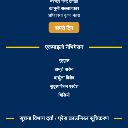
नरेन्द्र सिह कार्की
कानुनी सल्लाहकार
अधिवक्ता कृष्ण महरा
हाम्रो टिम
एकपाइलो नेभिगेसन
गृहपृष्ठ
हाम्रो बारेमा
दार्चुला विशेष
सुदूरपश्चिम प्रदेश
भिडियो
सूचना विभाग दर्ता / प्रेस काउन्सिल सूचिकरण