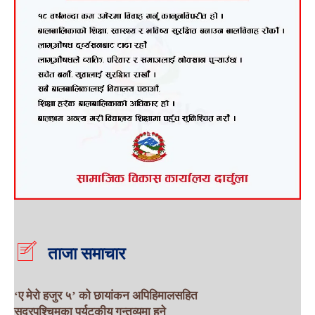
ताजा समाचार
‘ए मेरो हजुर ५’ को छायांकन अपिहिमालसहित
सुदूरपश्चिमका पर्यटकीय गन्तव्यमा हुने