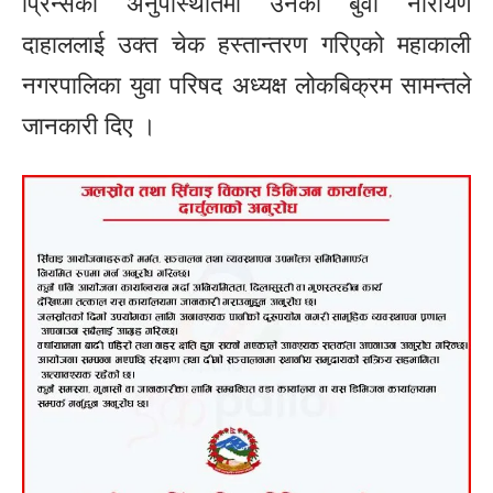
प्रिन्सको अनुपस्थितिमा उनका बुवा नारायण
दाहाललाई उक्त चेक हस्तान्तरण गरिएको महाकाली
नगरपालिका युवा परिषद अध्यक्ष लोकबिक्रम सामन्तले
जानकारी दिए ।