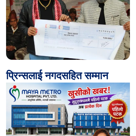
प्रिन्सलाई नगदसहित सम्मान