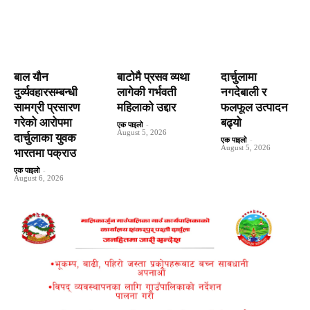
बाल यौन
बाटाेमै प्रसव व्यथा
दार्चुलामा
दुर्व्यवहारसम्बन्धी
लागेकी गर्भवती
नगदेबाली र
सामग्री प्रसारण
महिलाको उद्दार
फलफूल उत्पादन
गरेको आरोपमा
बढ्यो
एक पाइलो
-
August 5, 2026
दार्चुलाका युवक
एक पाइलो
-
August 5, 2026
भारतमा पक्राउ
एक पाइलो
-
August 6, 2026