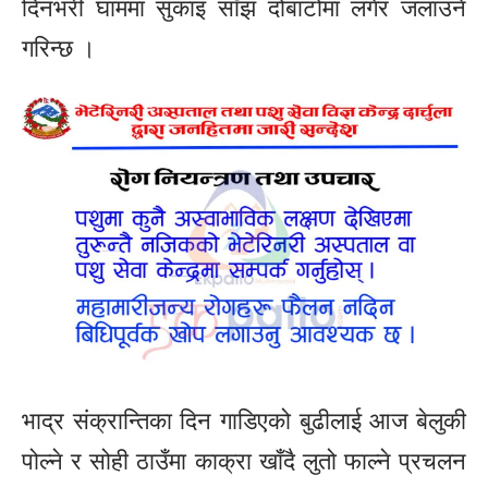
दिनभरी घाममा सुकाइ साँझ दोबाटोमा लगेर जलाउने
गरिन्छ ।
भाद्र संक्रान्तिका दिन गाडिएको बुढीलाई आज बेलुकी
पोल्ने र सोही ठाउँमा काक्रा खाँदै लुतो फाल्ने प्रचलन