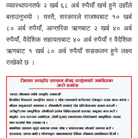
व्यवस्थापनतर्फ २ खर्ब ६८ अर्ब रुपैयाँ खर्च हुने उहाँले
बताउनुभयो । यस्तै, सरकारले राजश्वबाट १० खर्ब
८० अर्ब रुपैयाँ, आन्तरिक ऋणबाट २ खर्ब ४० अर्ब
रुपैयाँ, वैदेशिक सहायताबाट ४० अर्ब रुपैयाँ र वैदेशिक
ऋणबाट १ खर्ब ८० अर्ब रुपैयाँ सङकलन हुने लक्ष्य
राखेको छ ।