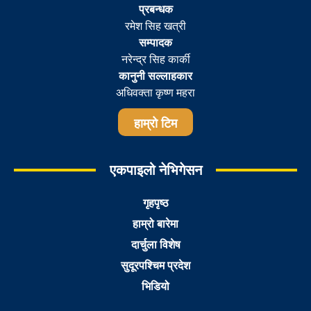
प्रबन्धक
रमेश सिह खत्री
सम्पादक
नरेन्द्र सिह कार्की
कानुनी सल्लाहकार
अधिवक्ता कृष्ण महरा
हाम्रो टिम
एकपाइलो नेभिगेसन
गृहपृष्ठ
हाम्रो बारेमा
दार्चुला विशेष
सुदूरपश्चिम प्रदेश
भिडियो