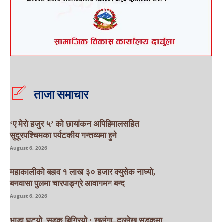
ताजा समाचार
‘ए मेरो हजुर ५’ को छायांकन अपिहिमालसहित
सुदूरपश्चिमका पर्यटकीय गन्तव्यमा हुने
August 6, 2026
महाकालीको बहाव १ लाख ३० हजार क्युसेक नाघ्यो,
बनवासा पुलमा चारपाङ्ग्रे आवागमन बन्द
August 6, 2026
भाडा घट्यो, सडक बिग्रियो : खलंगा–दल्लेख सडकमा