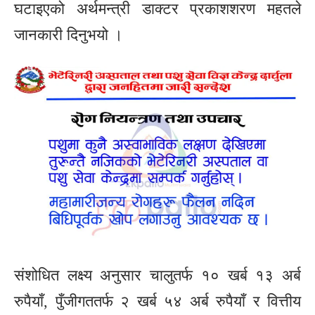
घटाइएको अर्थमन्त्री डाक्टर प्रकाशशरण महतले
जानकारी दिनुभयो ।
संशोधित लक्ष्य अनुसार चालुतर्फ १० खर्ब १३ अर्ब
रुपैयाँ, पुँजीगततर्फ २ खर्ब ५४ अर्ब रुपैयाँ र वित्तीय