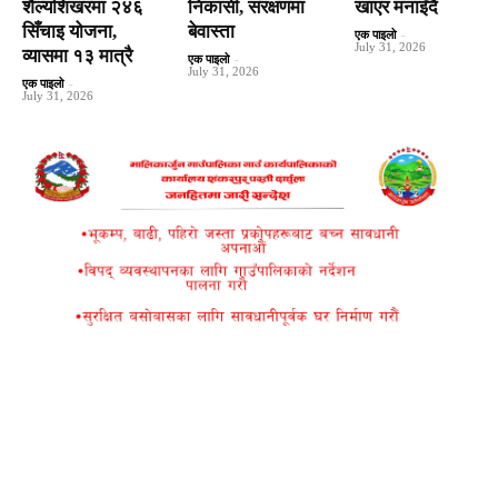
शैल्यशिखरमा २४६
निकासी, संरक्षणमा
खाएर मनाइँदै
सिँचाइ योजना,
बेवास्ता
एक पाइलो
-
July 31, 2026
व्यासमा १३ मात्रै
एक पाइलो
-
July 31, 2026
एक पाइलो
-
July 31, 2026