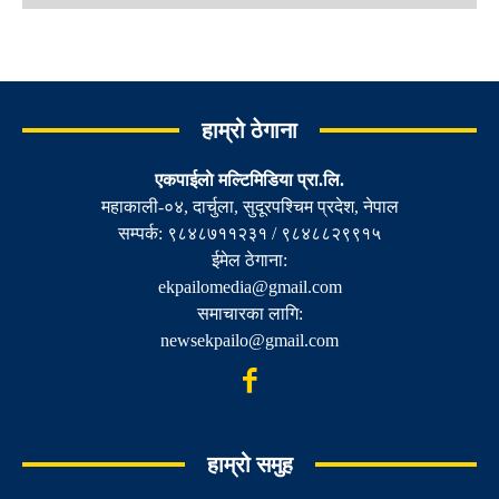
हाम्रो ठेगाना
एकपाईलाे मल्टिमिडिया प्रा.लि.
महाकाली-०४, दार्चुला, सुदूरपश्चिम प्रदेश, नेपाल
सम्पर्क: ९८४८७११२३१ / ९८४८८२९९१५
ईमेल ठेगाना:
ekpailomedia@gmail.com
समाचारका लागि:
newsekpailo@gmail.com
हाम्रो समुह