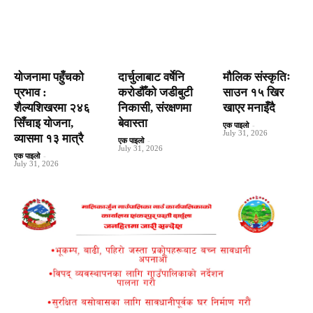
योजनामा पहुँचको
दार्चुलाबाट वर्षेनि
मौलिक संस्कृतिः
प्रभाव :
करोडौँको जडीबुटी
साउन १५ खिर
शैल्यशिखरमा २४६
निकासी, संरक्षणमा
खाएर मनाइँदै
सिँचाइ योजना,
बेवास्ता
एक पाइलो
-
July 31, 2026
व्यासमा १३ मात्रै
एक पाइलो
-
July 31, 2026
एक पाइलो
-
July 31, 2026