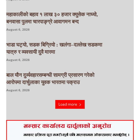
महाकालीको बहाव १ लाख ३० हजार क्युसेक नाघ्यो,
बनवासा पुलमा चारपाङ्ग्रे आवागमन बन्द
August 6, 2026
भाडा घट्यो, सडक बिग्रियो : खलंगा–दल्लेख सडकमा
यात्रु र व्यवसायी दुवै मारमा
August 6, 2026
बाल यौन दुर्व्यवहारसम्बन्धी सामग्री प्रसारण गरेको
आरोपमा दार्चुलाका युवक भारतमा पक्राउ
August 6, 2026
Load more