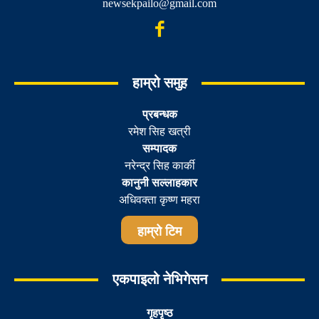
newsekpailo@gmail.com
हाम्रो समुह
प्रबन्धक
रमेश सिह खत्री
सम्पादक
नरेन्द्र सिह कार्की
कानुनी सल्लाहकार
अधिवक्ता कृष्ण महरा
हाम्रो टिम
एकपाइलो नेभिगेसन
गृहपृष्ठ