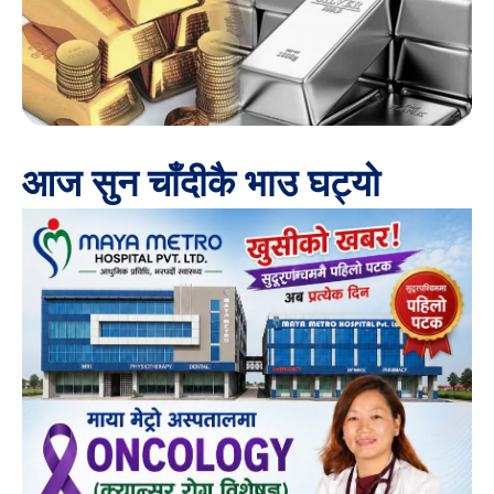
आज सुन चाँदीकै भाउ घट्यो