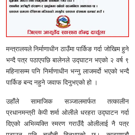
मन्त्रालयले निर्माणाधीन ठाउँमा पार्किङ गर्दा जोखिम हुने
भन्दै पत्र पठाएपछि बालेनले उद्घाटन भएको २ वर्ष ९
महिनासम्म पनि निर्माणाधीन भन्नु लाजमर्दो भएको भन्दै
पार्किङ बन्द नहुने जवाफ दिनुभएको हो ।
उहाँले सामाजिक सञ्जालमार्फत तत्कालीन
प्रधानमन्त्री केपी शर्मा ओलीले धरहरा उद्घाटन गर्दा
दिएको अभिव्यक्ति स्मरण गराउँदै ओलीलाई नै पत्र
पठाउन पनि चुनौती दिनुभएको छ। काठमाण्डौ