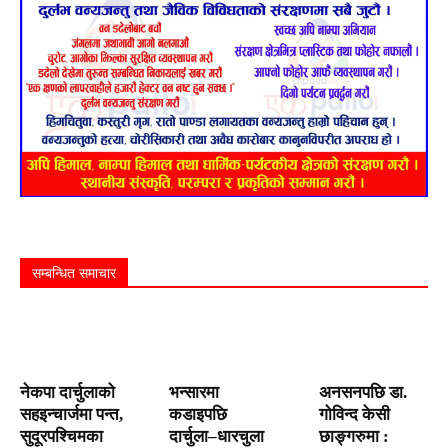
सम्बन्धित समाचार
नेकपा दार्चुलाको
भन्सारमा
अनसनपछि डा.
सहइन्चार्जमा पन्त,
कडाइपछि
गोविन्द केसी
सुदूरपश्चिमका
दार्चुला–धारचुला
छाङ्गरुमा :