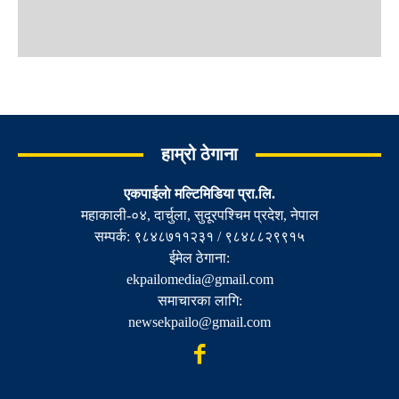
हाम्रो ठेगाना
एकपाईलाे मल्टिमिडिया प्रा.लि.
महाकाली-०४, दार्चुला, सुदूरपश्चिम प्रदेश, नेपाल
सम्पर्क: ९८४८७११२३१ / ९८४८८२९९१५
ईमेल ठेगाना:
ekpailomedia@gmail.com
समाचारका लागि:
newsekpailo@gmail.com