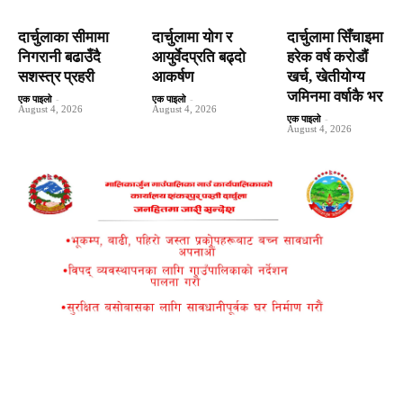
दार्चुलाका सीमामा
दार्चुलामा योग र
दार्चुलामा सिँचाइमा
निगरानी बढाउँदै
आयुर्वेदप्रति बढ्दो
हरेक वर्ष कराेडाैं
सशस्त्र प्रहरी
आकर्षण
खर्च, खेतीयोग्य
जमिनमा वर्षाकै भर
एक पाइलो
-
एक पाइलो
-
August 4, 2026
August 4, 2026
एक पाइलो
-
August 4, 2026