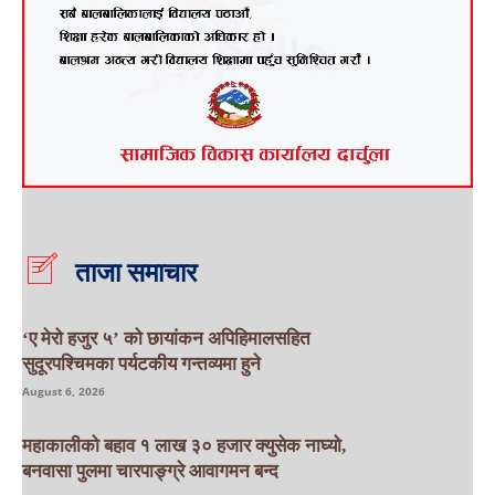
ताजा समाचार
‘ए मेरो हजुर ५’ को छायांकन अपिहिमालसहित
सुदूरपश्चिमका पर्यटकीय गन्तव्यमा हुने
August 6, 2026
महाकालीको बहाव १ लाख ३० हजार क्युसेक नाघ्यो,
बनवासा पुलमा चारपाङ्ग्रे आवागमन बन्द