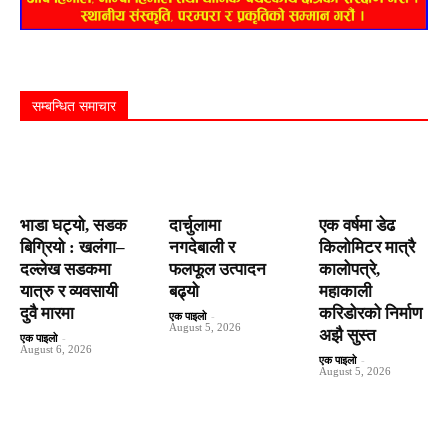
सम्बन्धित समाचार
भाडा घट्यो, सडक
दार्चुलामा
एक वर्षमा डेढ
बिग्रियो : खलंगा–
नगदेबाली र
किलोमिटर मात्रै
दल्लेख सडकमा
फलफूल उत्पादन
कालोपत्रे,
यात्रु र व्यवसायी
बढ्यो
महाकाली
दुवै मारमा
करिडोरको निर्माण
एक पाइलो
-
August 5, 2026
अझै सुस्त
एक पाइलो
-
August 6, 2026
एक पाइलो
-
August 5, 2026