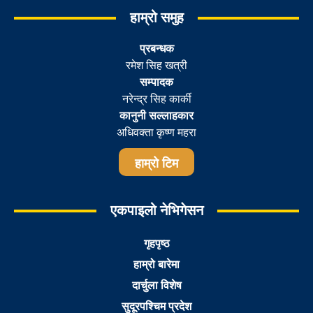
हाम्रो समुह
प्रबन्धक
रमेश सिह खत्री
सम्पादक
नरेन्द्र सिह कार्की
कानुनी सल्लाहकार
अधिवक्ता कृष्ण महरा
हाम्रो टिम
एकपाइलो नेभिगेसन
गृहपृष्ठ
हाम्रो बारेमा
दार्चुला विशेष
सुदूरपश्चिम प्रदेश