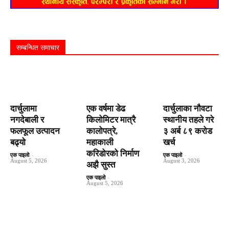
सम्बन्धित समाचार
दार्चुलामा
एक वर्षमा डेढ
दार्चुलाका नौवटा
नगदेबाली र
किलोमिटर मात्रै
स्थानीय तहले गरे
फलफूल उत्पादन
कालोपत्रे,
३ अर्ब ८९ करोड
बढ्यो
महाकाली
खर्च
करिडोरको निर्माण
एक पाइलो
-
एक पाइलो
-
August 5, 2026
August 3, 2026
अझै सुस्त
एक पाइलो
-
August 5, 2026