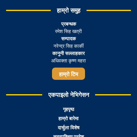
हाम्रो समुह
प्रबन्धक
रमेश सिह खत्री
सम्पादक
नरेन्द्र सिह कार्की
कानुनी सल्लाहकार
अधिवक्ता कृष्ण महरा
हाम्रो टिम
एकपाइलो नेभिगेसन
गृहपृष्ठ
हाम्रो बारेमा
दार्चुला विशेष
सुदूरपश्चिम प्रदेश