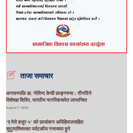
ताजा समाचार
अनसनपछि डा. गोविन्द केसी छाङ्गरुमा : तीनदिने
विशेषज्ञ शिविर, भारतीय नागरिकसमेत लाभान्वित
August 7, 2026
‘ए मेरो हजुर ५’ को छायांकन अपिहिमालसहित
सुदूरपश्चिमका पर्यटकीय गन्तव्यमा हुने