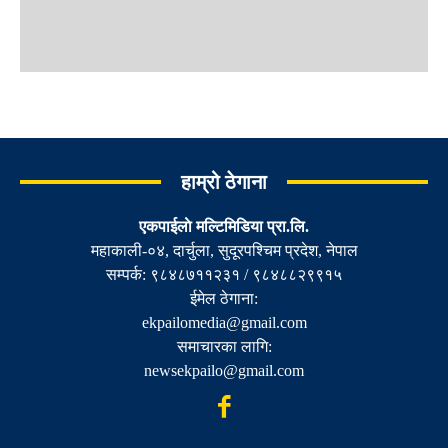
हाम्रो ठेगाना
एकपाईलाे मल्टिमिडिया प्रा.लि.
महाकाली-०४, दार्चुला, सुदूरपश्चिम प्रदेश, नेपाल
सम्पर्क: ९८४८७११२३१ / ९८४८८२९९१५
ईमेल ठेगाना:
ekpailomedia@gmail.com
समाचारका लागि:
newsekpailo@gmail.com