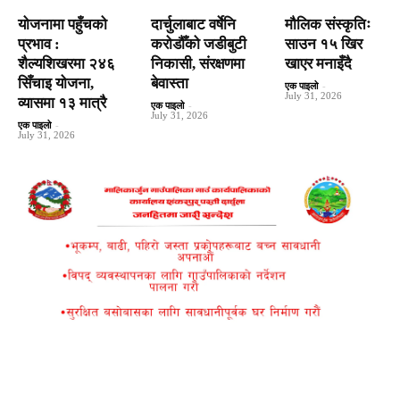
योजनामा पहुँचको
दार्चुलाबाट वर्षेनि
मौलिक संस्कृतिः
प्रभाव :
करोडौँको जडीबुटी
साउन १५ खिर
शैल्यशिखरमा २४६
निकासी, संरक्षणमा
खाएर मनाइँदै
सिँचाइ योजना,
बेवास्ता
एक पाइलो
-
July 31, 2026
व्यासमा १३ मात्रै
एक पाइलो
-
July 31, 2026
एक पाइलो
-
July 31, 2026