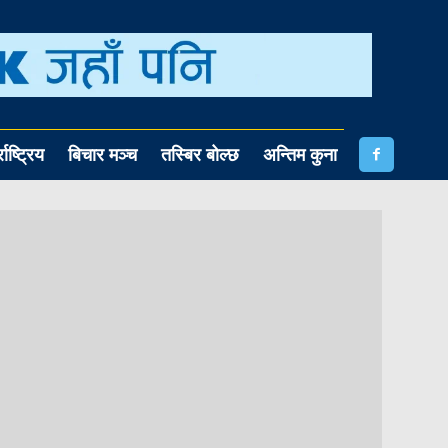
राष्ट्रिय
बिचार मञ्च
तस्बिर बोल्छ
अन्तिम कुना