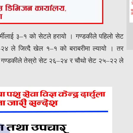
मीलाई ३–१ को सेटले हरायो । गण्डकीले पहिलो सेट
–२४ ले जित्दै खेल १–१ को बराबरीमा ल्यायो । तर
 गण्डकीले तेस्रो सेट २६–२४ र चौथो सेट २५–२२ ले