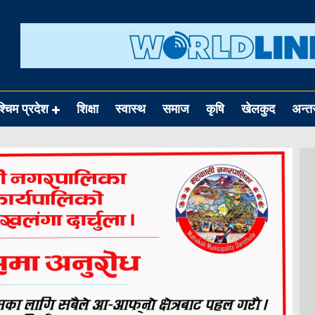
श्चिम प्रदेश
शिक्षा
स्वास्थ
समाज
कृषि
खेलकुद
अन्तर्