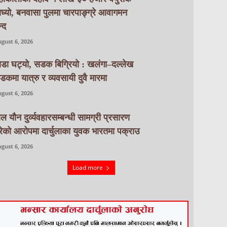
ाघ्यो, बनवासा पुलमा चारपाङ्ग्रे आवागमन
्द
gust 6, 2026
ाडा घट्यो, सडक बिग्रियो : खलंगा–दल्लेख
डकमा यात्रु र व्यवसायी दुवै मारमा
gust 6, 2026
ाल यौन दुर्व्यवहारसम्बन्धी सामग्री प्रसारण
रेको आरोपमा दार्चुलाका युवक भारतमा पक्राउ
gust 6, 2026
Load more