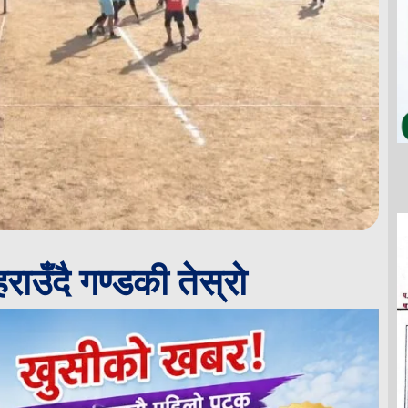
राउँदै गण्डकी तेस्रो