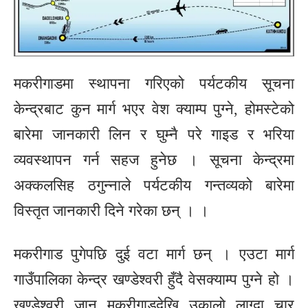
मकरीगाडमा स्थापना गरिएको पर्यटकीय सूचना
केन्द्रबाट कुन मार्ग भएर वेश क्याम्प पुग्ने, होमस्टेको
बारेमा जानकारी लिन र घुम्नै परे गाइड र भरिया
व्यवस्थापन गर्न सहज हुनेछ । सूचना केन्द्रमा
अक्कलसिह ठगुन्नाले पर्यटकीय गन्तव्यको बारेमा
विस्तृत जानकारी दिने गरेका छन् । ।
मकरीगाड पुगेपछि दुई वटा मार्ग छन् । एउटा मार्ग
गाउँपालिका केन्द्र खण्डेश्वरी हुँदै वेसक्याम्प पुग्ने हो ।
खण्डेश्वरी जान मकरीगाडदेखि उकालो लाग्दा चार