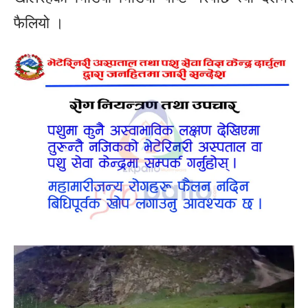
फैलियो ।