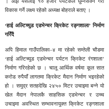
। अझै यसलाई १० हजार पर्यटकले घुम्नेसक्ने गरी
विकास गर्ने लक्ष्य रहेको अध्यक्ष बोहराले बताए ।
‘हाई अल्टिच्युड एडभेन्चर क्रिकेट रङ्गशाला’ निर्माण
गरिँदै
अपि हिमाल गाउँपालिका–४ मा रहेको सम्तेली चौडमा
‘हाई अल्टिच्युड एडभेन्चर पर्यटन क्रिकेट रंगशाला’
निर्माण गरिरहेको छ । चालू आर्थिक वर्षमा कूल सात
करोड रुपैयाँ लागतमा क्रिकेट मैदान निर्माण भइरहेको
हो । समुद्र सतहदेखि २४५० मिटर उचाइमा बन्ने यो
खेल मैदान नेपालकै साहसिक एडभेन्चर र उच्च
उचाइमा अवस्थित सम्भावनायुक्त क्रिकेट रङ्गशाला