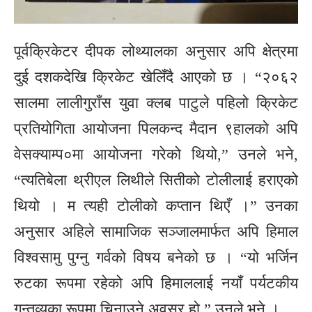
पूर्वक्रिकेटर दीपक लोथ्यालका अनुसार अपि क्षेत्रमा
दुई दशकदेखि क्रिकेट खेलिँदै आएको छ । “२०६२
सालमा लालीगुराँस युवा क्लब पाटुले पहिलो क्रिकेट
प्रतियोगिता आयोजना पिलकन्द मैदान ९हालको अपि
वेसक्याम्प०मा आयोजना गरेको थियो,” उनले भने,
“त्यतिबेला थ्रीएल लिथीले सितीको टोलीलाई हराएको
थियो । म त्यही टोलीको कप्तान थिएँ ।” उनका
अनुसार अहिले सामाजिक सञ्जालमार्फत अपि हिमाल
विश्वसामु पुग्नु गर्वको विषय बनेको छ । “यो भर्जिन
रुटका रूपमा रहेको अपि हिमाललाई नयाँ पर्यटकीय
गन्तव्यका रूपमा चिनाउने अवसर हो,” उनले भने ।