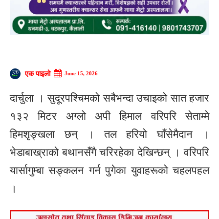
एक पाइलो
June 15, 2026
दार्चुला । सुदूरपश्चिमको सबैभन्दा उचाइको सात हजार
१३२ मिटर अग्लो अपी हिमाल वरिपरि सेताम्मे
हिमशृङ्खला छन् । तल हरियो घाँसेमैदान ।
भेडाबाख्राको बथानसँगै चरिरहेका देखिन्छन् । वरिपरि
यार्सागुम्बा सङ्कलन गर्न पुगेका युवाहरूको चहलपहल
।