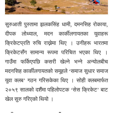
सुरुआती पुस्तामा झलकसिंह धामी, दमनसिह रोकाया,
दीपक लोथ्याल, मदन कार्कीलगायतका युवाहरू
क्रिकेटप्रति रुचि राख्नेमा थिए । उनीहरू भारतमा
क्रिकेटसँग सामान्य रूपमा परिचित भएका थिए ।
गाउँमा फर्किएपछि कसरी खेल्ने भन्ने अन्योलबीच
मदनसिह कार्कीलगायतको समूहले ‘समाज सुधार समाज
युवा क्लब’ गठन गरिसकेका थिए । सोही क्लबमार्फत
२०५९ सालको दशैंमा पहिलोपटक ‘सेस क्रिकेट’ बाट
खेल सुरु गरिएको थियो ।