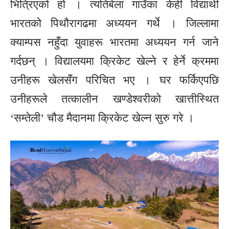
भित्रिएको हो । त्यतिबेला गाउँका केही विद्यार्थी
भारतको पिथौरागढमा अध्ययन गर्थे । जिल्लामा
क्याम्पस नहुँदा युवाहरू भारतमा अध्ययन गर्न जाने
गर्दछन् । विद्यालयमा क्रिकेट खेल्ने र हेर्ने क्रममा
उनीहरू खेलसँग परिचित भए । घर फर्किएपछि
उनीहरूले तत्कालीन खण्डेश्वरीको खात्तीस्थित
‘सम्तेली’ चौड मैदानमा क्रिकेट खेल्न सुरु गरे ।