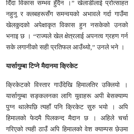
दिँदा विकास सम्भव हुँदैन ।” खेलाडीलाई प्रोत्साहत
नहुनु र क्लबहरूसँग समन्वयको अभावले गर्दा गाउँमा
खेलकुदको अपेक्षाकृत विकास हुन नसकेको उनको
भनाइ छ । “राज्यले खेल क्षेत्रलाई अपनत्व ग्रहण गर्न
सके लगानीको सही प्रतिफल आउँथ्यो,” उनले भने ।
यार्सागुम्बा टिप्ने मैदानमा क्रिकेट
क्रिकेटको विस्तार गाउँदेखि हिमालतिर उक्लियो ।
यार्सागुम्बा सङ्कलनका लागि युवाहरू अपी बेसक्याम्प
पुग्न थालेपछि त्यहाँ पनि क्रिकेट सुरु भयो । अपि
हिमालको फेदमै पिलकन्द मैदान छ । अहिले चर्चा
गरिएको त्यही ठाउँ अपि हिमालको वेश क्याम्पस छेउमा