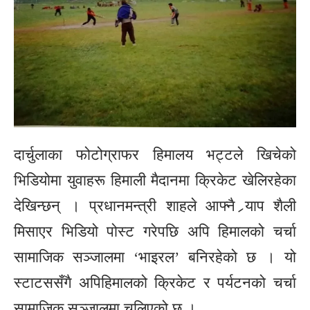
दार्चुलाका फोटोग्राफर हिमालय भट्टले खिचेको
भिडियोमा युवाहरू हिमाली मैदानमा क्रिकेट खेलिरहेका
देखिन्छन् । प्रधानमन्त्री शाहले आफ्नै र्‍याप शैली
मिसाएर भिडियो पोस्ट गरेपछि अपि हिमालको चर्चा
सामाजिक सञ्जालमा ‘भाइरल’ बनिरहेको छ । यो
स्टाटससँगै अपिहिमालको क्रिकेट र पर्यटनको चर्चा
सामाजिक सञ्जालमा चुलिएको छ ।