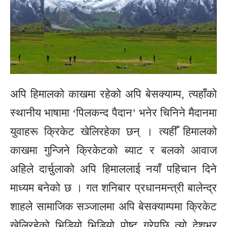
अपि हिमालको काखमा रहेको अपि बेसक्याम्प, त्यहाँको
स्थानीय भाषामा ‘पिलकन्द पैदान’ भनेर चिनिने मैदानमा
युवाहरू क्रिकेट खेलिरहेका छन् । त्यहीँ हिमालको
काखमा गुन्जिने क्रिकेटको ब्याट र बलको आवाज
अहिले दार्चुलाको अपि हिमाललाई नयाँ पहिचान दिने
माध्यम बनेको छ । गत शनिबार प्रधानमन्त्री बालेन्द्र
शाहले सामाजिक सञ्जालमा अपि बेसक्याम्पमा क्रिकेट
खेलिरहेको भिडियो भिडियो पोष्ट गरेपछि त्यो देशभर